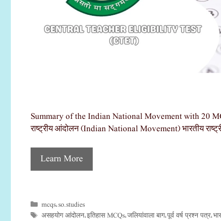
Summary of the Indian National Movement with 20 MCQs भा
राष्ट्रीय आंदोलन (Indian National Movement) भारतीय राष्ट
Learn More
mcqs
so.studies
Categories
,
असहयोग आंदोलन
इतिहास MCQs
जलियांवाला बाग
पूर्व वर्ष प्रश्न पत्र
भा
Tags
,
,
,
,