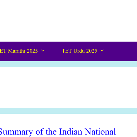
ET Marathi 2025
TET Urdu 2025
श|Summary of the Indian National