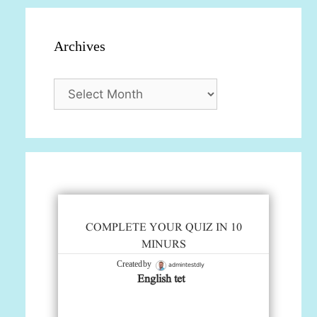
Archives
Archives
COMPLETE YOUR QUIZ IN 10
MINURS
admintestdly
Created by
English tet