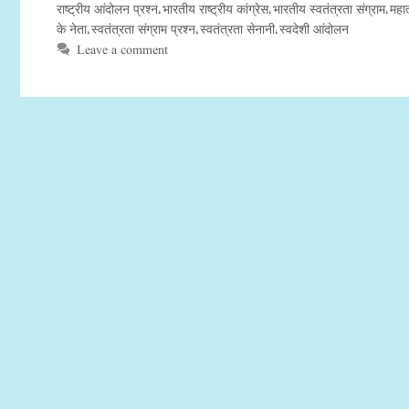
राष्ट्रीय आंदोलन प्रश्न
भारतीय राष्ट्रीय कांग्रेस
भारतीय स्वतंत्रता संग्राम
महात
,
,
,
के नेता
स्वतंत्रता संग्राम प्रश्न
स्वतंत्रता सेनानी
स्वदेशी आंदोलन
,
,
,
Leave a comment