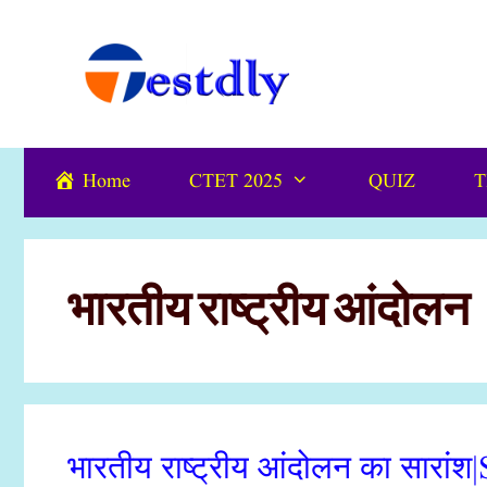
Skip
content
to
content
Home
CTET 2025
QUIZ
T
भारतीय राष्ट्रीय आंदोलन
भारतीय राष्ट्रीय आंदोलन का सारां