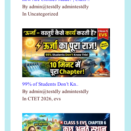
By admin@testdly admintestdly
In Uncategorized
99% of Students Don’t Kn…
By admin@testdly admintestdly
In CTET 2026, evs