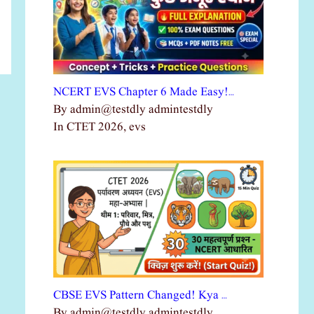
NCERT EVS Chapter 6 Made Easy!…
By admin@testdly admintestdly
In CTET 2026, evs
CBSE EVS Pattern Changed! Kya …
By admin@testdly admintestdly