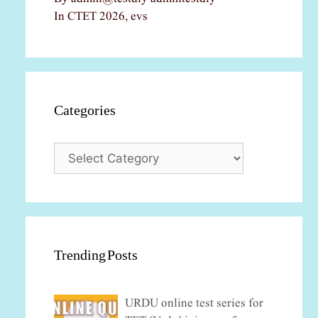
In CTET 2026, evs
Categories
Categories
Trending Posts
URDU online test series for