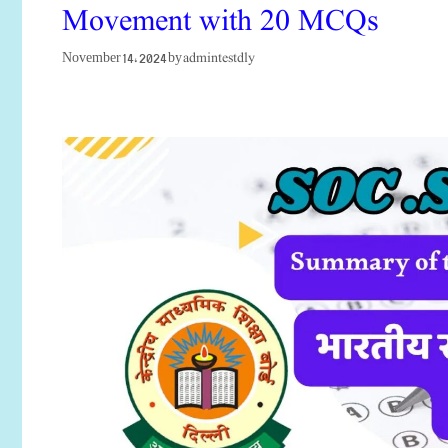
Movement with 20 MCQs
admintestdly
November 14, 2024
by