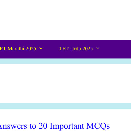
ET Marathi 2025
TET Urdu 2025
 Answers to 20 Important MCQs