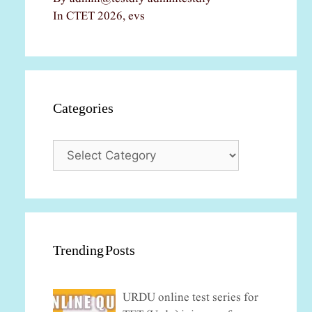
In CTET 2026, evs
Categories
Categories
Trending Posts
URDU online test series for