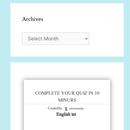
Archives
Archives
COMPLETE YOUR QUIZ IN 10
MINURS
admintestdly
Created by
English tet