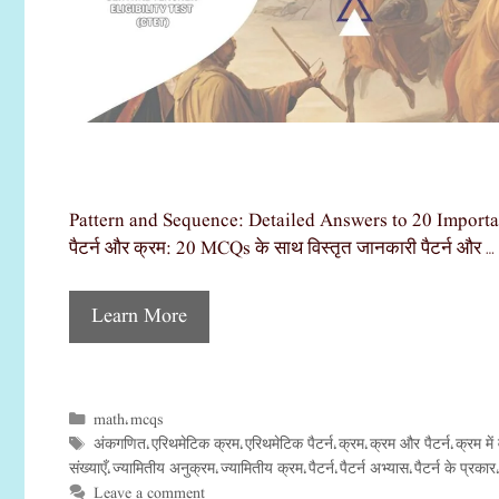
Pattern and Sequence: Detailed Answers to 20 Important M
पैटर्न और क्रम: 20 MCQs के साथ विस्तृत जानकारी पैटर्न और …
Learn More
math
mcqs
Categories
,
अंकगणित
एरिथमेटिक क्रम
एरिथमेटिक पैटर्न
क्रम
क्रम और पैटर्न
क्रम में व
Tags
,
,
,
,
,
संख्याएँ
ज्यामितीय अनुक्रम
ज्यामितीय क्रम
पैटर्न
पैटर्न अभ्यास
पैटर्न के प्रकार
,
,
,
,
,
Leave a comment