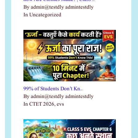
By admin@testdly admintestdly
In Uncategorized
99% of Students Don’t Kn…
By admin@testdly admintestdly
In CTET 2026, evs