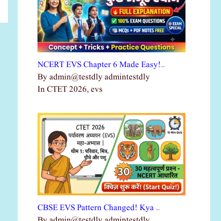
NCERT EVS Chapter 6 Made Easy!…
By admin@testdly admintestdly
In CTET 2026, evs
CBSE EVS Pattern Changed! Kya …
By admin@testdly admintestdly