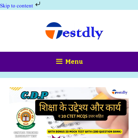
Skip to content
Skip
to
content
Menu