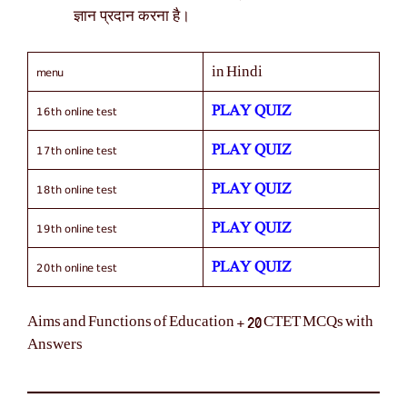
ज्ञान प्रदान करना है।
menu
in Hindi
16th online test
PLAY QUIZ
17th online test
PLAY QUIZ
18th online test
PLAY QUIZ
19th online test
PLAY QUIZ
20th online test
PLAY QUIZ
Aims and Functions of Education + 20 CTET MCQs with
Answers