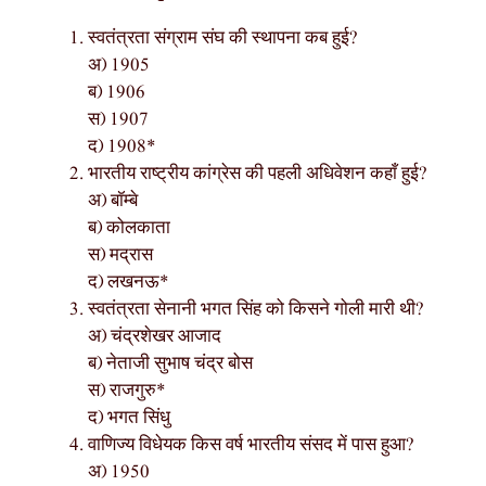
स्वतंत्रता संग्राम संघ की स्थापना कब हुई?
अ) 1905
ब) 1906
स) 1907
द) 1908*
भारतीय राष्ट्रीय कांग्रेस की पहली अधिवेशन कहाँ हुई?
अ) बॉम्बे
ब) कोलकाता
स) मद्रास
द) लखनऊ*
स्वतंत्रता सेनानी भगत सिंह को किसने गोली मारी थी?
अ) चंद्रशेखर आजाद
ब) नेताजी सुभाष चंद्र बोस
स) राजगुरु*
द) भगत सिंधु
वाणिज्य विधेयक किस वर्ष भारतीय संसद में पास हुआ?
अ) 1950