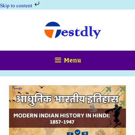
Skip to content
Skip
to
content
Menu