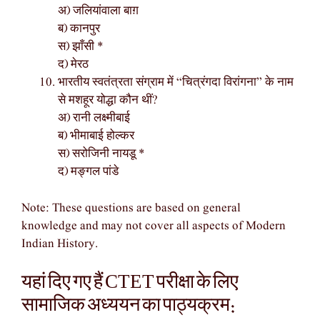
अ) जलियांवाला बाग़
ब) कानपुर
स) झाँसी *
द) मेरठ
भारतीय स्वतंत्रता संग्राम में “चित्रंगदा विरांगना” के नाम
से मशहूर योद्धा कौन थीं?
अ) रानी लक्ष्मीबाई
ब) भीमाबाई होल्कर
स) सरोजिनी नायडू *
द) मङ्गल पांडे
Note: These questions are based on general
knowledge and may not cover all aspects of Modern
Indian History.
यहां दिए गए हैं CTET परीक्षा के लिए
सामाजिक अध्ययन का पाठ्यक्रम: