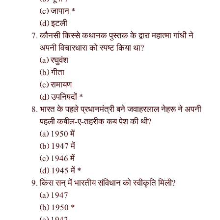
(c) जापान *
(d) इटली
कौनसी किस्से कथानक पुस्तक के द्वारा महात्मा गांधी ने
अपनी विचारधारा को स्पष्ट किया था?
(a) रघुवंश
(b) गीता
(c) रामायण
(d) उपनिषदों *
भारत के पहले प्रधानमंत्री बने जवाहरलाल नेहरू ने अपनी
पहली कबील-ए-तहरीक कब पेश की थी?
(a) 1950 में
(b) 1947 में
(c) 1946 में
(d) 1945 में *
किस सन् में भारतीय संविधान को स्वीकृति मिली?
(a) 1947
(b) 1950 *