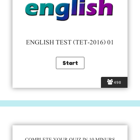
ENGLISH TEST (TET-2016) 01
498
COMPLETE YOUR QUIZ IN 10 MINURS