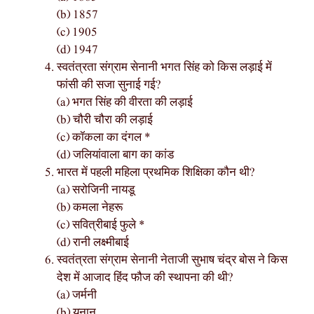
(b) 1857
(c) 1905
(d) 1947
स्वतंत्रता संग्राम सेनानी भगत सिंह को किस लड़ाई में
फांसी की सजा सुनाई गई?
(a) भगत सिंह की वीरता की लड़ाई
(b) चौरी चौरा की लड़ाई
(c) कॉकला का दंगल *
(d) जलियांवाला बाग का कांड
भारत में पहली महिला प्रथमिक शिक्षिका कौन थी?
(a) सरोजिनी नायडू
(b) कमला नेहरू
(c) सवित्रीबाई फुले *
(d) रानी लक्ष्मीबाई
स्वतंत्रता संग्राम सेनानी नेताजी सुभाष चंद्र बोस ने किस
देश में आजाद हिंद फौज की स्थापना की थी?
(a) जर्मनी
(b) यूनान