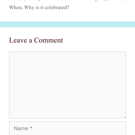
When, Why is it celebrated?
Leave a Comment
Comment
Name