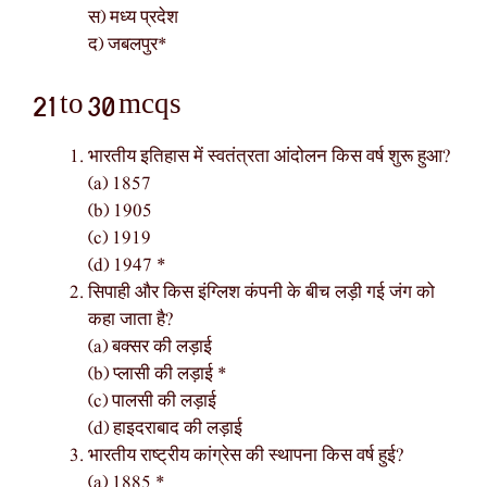
स) मध्य प्रदेश
द) जबलपुर*
21 to 30 mcqs
भारतीय इतिहास में स्वतंत्रता आंदोलन किस वर्ष शुरू हुआ?
(a) 1857
(b) 1905
(c) 1919
(d) 1947 *
सिपाही और किस इंग्लिश कंपनी के बीच लड़ी गई जंग को
कहा जाता है?
(a) बक्सर की लड़ाई
(b) प्लासी की लड़ाई *
(c) पालसी की लड़ाई
(d) हाइदराबाद की लड़ाई
भारतीय राष्ट्रीय कांग्रेस की स्थापना किस वर्ष हुई?
(a) 1885 *