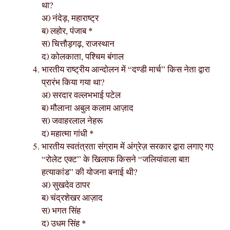
था?
अ) नंदेड़, महाराष्ट्र
ब) लहोर, पंजाब *
स) चित्तौड़गढ़, राजस्थान
द) कोलकाता, पश्चिम बंगाल
भारतीय राष्ट्रीय आन्दोलन में “दण्डी मार्च” किस नेता द्वारा
प्रारंभ किया गया था?
अ) सरदार वल्लभभाई पटेल
ब) मौलाना अबुल कलाम आज़ाद
स) जवाहरलाल नेहरू
द) महात्मा गांधी *
भारतीय स्वतंत्रता संग्राम में अंग्रेज़ सरकार द्वारा लगाए गए
“रोलेट एक्ट” के खिलाफ किसने “जलियांवाला बाग़
हत्याकांड” की योजना बनाई थी?
अ) सुखदेव ठापर
ब) चंद्रशेखर आज़ाद
स) भगत सिंह
द) उधम सिंह *