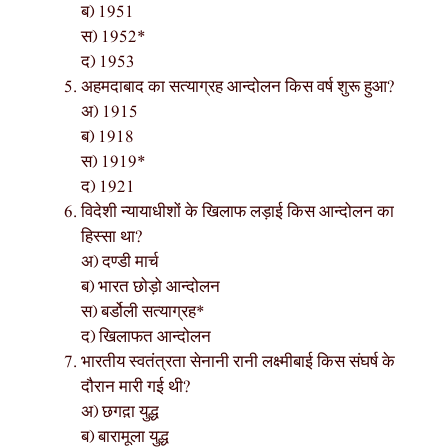
ब) 1951
स) 1952*
द) 1953
अहमदाबाद का सत्याग्रह आन्दोलन किस वर्ष शुरू हुआ?
अ) 1915
ब) 1918
स) 1919*
द) 1921
विदेशी न्यायाधीशों के खिलाफ लड़ाई किस आन्दोलन का
हिस्सा था?
अ) दण्डी मार्च
ब) भारत छोड़ो आन्दोलन
स) बर्डोली सत्याग्रह*
द) खिलाफत आन्दोलन
भारतीय स्वतंत्रता सेनानी रानी लक्ष्मीबाई किस संघर्ष के
दौरान मारी गई थी?
अ) छगद़ा युद्ध
ब) बारामूला युद्ध