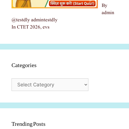
By
admin
@testdly admintestdly
In CTET 2026, evs
Categories
Categories
Trending Posts