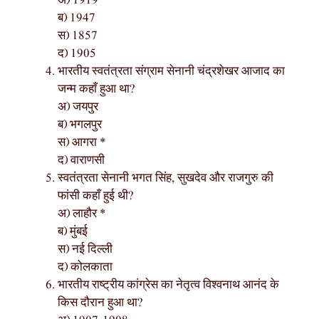
अ) 1919 *
ब) 1947
स) 1857
द) 1905
भारतीय स्वतंत्रता संग्राम सेनानी चंद्रशेखर आजाद का
जन्म कहाँ हुआ था?
अ) जयपुर
ब) भगलपुर
स) आगरा *
द) वाराणसी
स्वतंत्रता सेनानी भगत सिंह, सुखदेव और राजगुरु की
फांसी कहाँ हुई थी?
अ) लाहौर *
ब) मुंबई
स) नई दिल्ली
द) कोलकाता
भारतीय राष्ट्रीय कांग्रेस का नेतृत्व विश्वनाथ आनंद के
किस दौरान हुआ था?