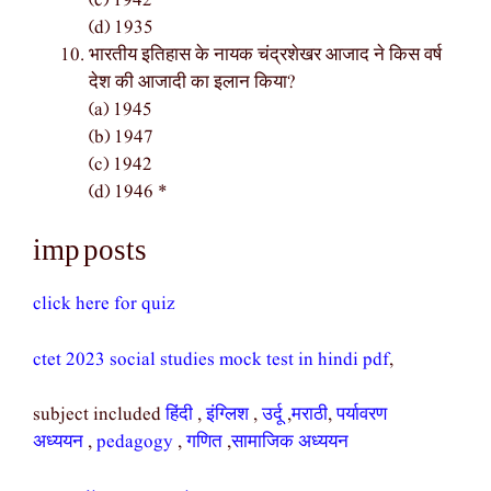
(c) 1942
(d) 1935
भारतीय इतिहास के नायक चंद्रशेखर आजाद ने किस वर्ष
देश की आजादी का इलान किया?
(a) 1945
(b) 1947
(c) 1942
(d) 1946 *
imp posts
click here for quiz
ctet 2023 social studies mock test in hindi pdf
,
subject included
हिंदी
,
इंग्लिश
,
उर्दू
,
मराठी
,
पर्यावरण
अध्ययन
,
pedagogy
,
गणित
,
सामाजिक अध्ययन