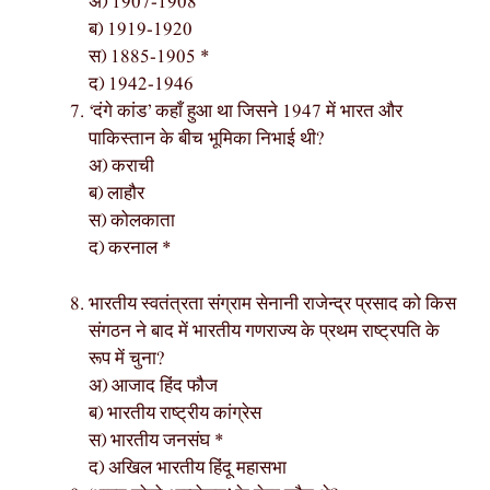
अ) 1907-1908
ब) 1919-1920
स) 1885-1905 *
द) 1942-1946
‘दंगे कांड’ कहाँ हुआ था जिसने 1947 में भारत और
पाकिस्तान के बीच भूमिका निभाई थी?
अ) कराची
ब) लाहौर
स) कोलकाता
द) करनाल *
भारतीय स्वतंत्रता संग्राम सेनानी राजेन्द्र प्रसाद को किस
संगठन ने बाद में भारतीय गणराज्य के प्रथम राष्ट्रपति के
रूप में चुना?
अ) आजाद हिंद फौज
ब) भारतीय राष्ट्रीय कांग्रेस
स) भारतीय जनसंघ *
द) अखिल भारतीय हिंदू महासभा