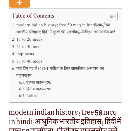
Table of Contents
modern indian history; free 50 mcq in hindi|आधुनिक
भारतीय इतिहास; हिंदी में मुफ्त 50 एमसीक्यू-पीडीएफ डाउनलोड करें
11 to 20 mcqs
21 to 30 mcqs
imp posts
31 to 40 mcqs
यहां दिए गए हैं CTET परीक्षा के लिए सामाजिक अध्ययन का
पाठ्यक्रम:
प्रथम पाठ्यक्रम:
द्वितीय पाठ्यक्रम:
Related
modern indian history; free 50 mcq
in hindi|आधुनिक भारतीय इतिहास; हिंदी में
मुफ्त 50 एमसीक्यू-पीडीएफ डाउनलोड करें