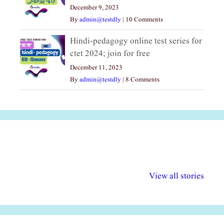
December 9, 2023
By
admin@testdly
|
10 Comments
Hindi-pedagogy online test series for
ctet 2024; join for free
December 11, 2023
By
admin@testdly
|
8 Comments
अल्पसंख्यकों के लिए
राष्ट्रीय अल्पसंख्यक
मराठी पेडाग
विभिन्न योजनाएं और
अधिकार दिवस| 18
वर्षातील महत्व
View all stories
सुविधाएं
दिसंबर
प्रश्न (2024