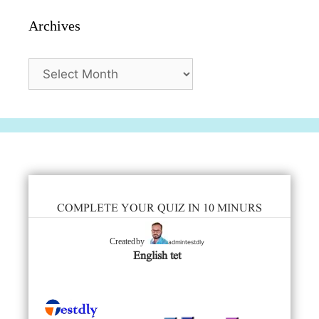
Archives
Archives
COMPLETE YOUR QUIZ IN 10 MINURS
admintestdly
Created by
English tet