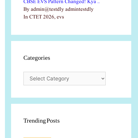
CBSE EVS Pattern Changed! Kya …
By admin@testdly admintestdly
In CTET 2026, evs
Categories
Categories
Trending Posts