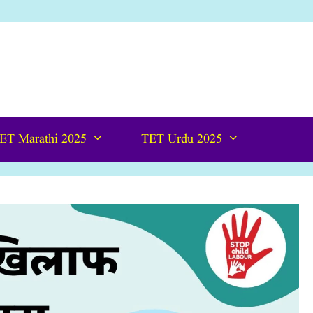
ET Marathi 2025
TET Urdu 2025