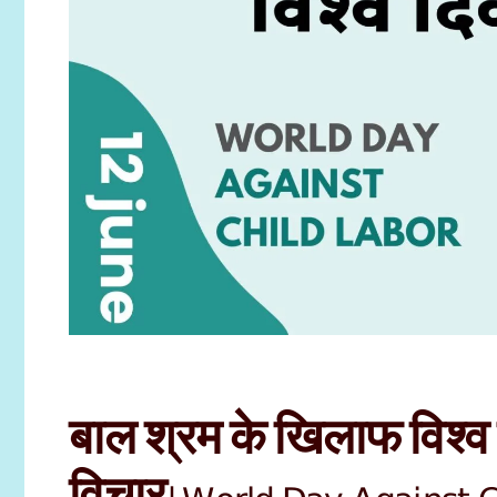
बाल श्रम के खिलाफ विश्
विचार|World Day Against 