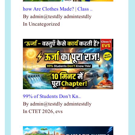
how Are Clothes Made? | Class …
By admin@testdly admintestdly
In Uncategorized
99% of Students Don’t Kn…
By admin@testdly admintestdly
In CTET 2026, evs