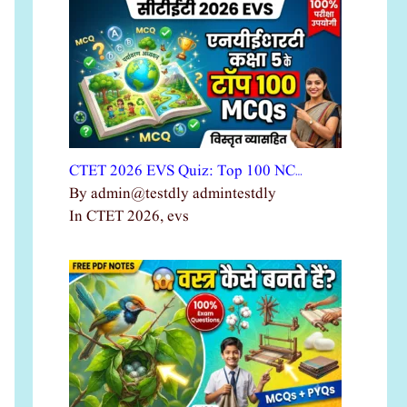
CTET 2026 EVS Quiz: Top 100 NC…
By admin@testdly admintestdly
In CTET 2026, evs