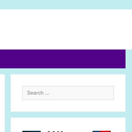
Search
for: