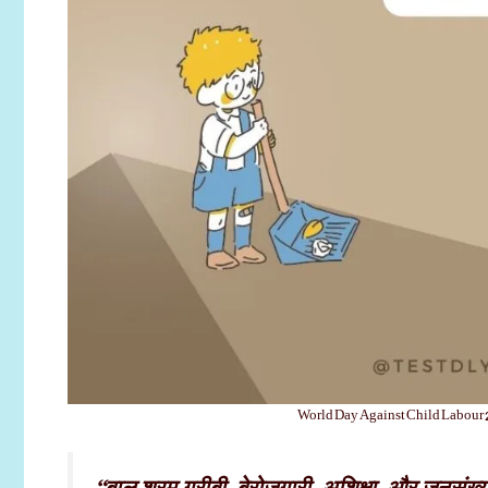
World Day Against Child Labour 2