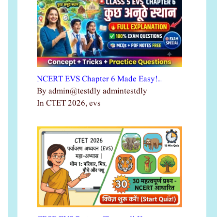
NCERT EVS Chapter 6 Made Easy!…
By admin@testdly admintestdly
In CTET 2026, evs