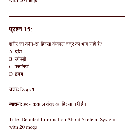
with 20 mcqs
प्रश्न 15:
शरीर का कौन-सा हिस्सा कंकाल तंत्र का भाग नहीं है?
A. दांत
B. खोपड़ी
C. पसलियां
D. हृदय
उत्तर:
D. हृदय
व्याख्या:
हृदय कंकाल तंत्र का हिस्सा नहीं है।
Title: Detailed Information About Skeletal System
with 20 mcqs