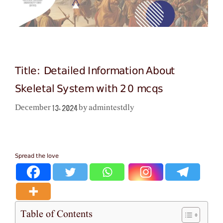
Title: Detailed Information About
Skeletal System with 20 mcqs
admintestdly
December 13, 2024
by
Spread the love
Table of Contents