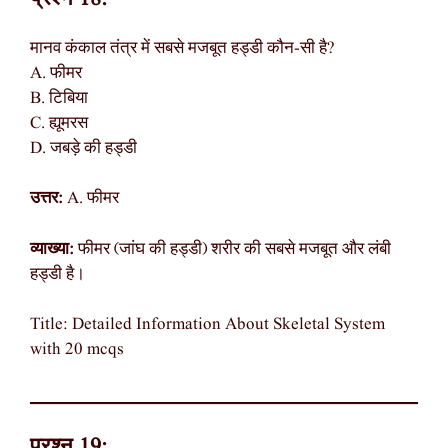
मानव कंकाल तंत्र में सबसे मजबूत हड्डी कौन-सी है?
A. फीमर
B. टिबिया
C. ह्यूमरस
D. जबड़े की हड्डी
उत्तर:
A. फीमर
व्याख्या:
फीमर (जांघ की हड्डी) शरीर की सबसे मजबूत और लंबी
हड्डी है।
Title: Detailed Information About Skeletal System
with 20 mcqs
प्रश्न 19: