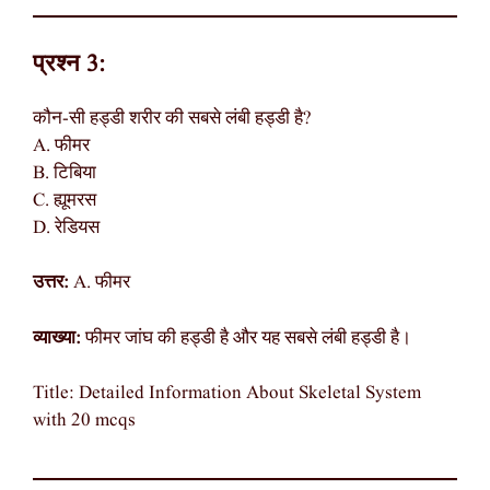
प्रश्न 3:
कौन-सी हड्डी शरीर की सबसे लंबी हड्डी है?
A. फीमर
B. टिबिया
C. ह्यूमरस
D. रेडियस
उत्तर:
A. फीमर
व्याख्या:
फीमर जांघ की हड्डी है और यह सबसे लंबी हड्डी है।
Title: Detailed Information About Skeletal System
with 20 mcqs