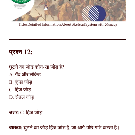
Title: Detailed Information About Skeletal System with 20 mcqs
प्रश्न 12:
घुटने का जोड़ कौन-सा जोड़ है?
A. गेंद और सॉकेट
B. कुंडा जोड़
C. हिंज जोड़
D. सैडल जोड़
उत्तर:
C. हिंज जोड़
व्याख्या:
घुटने का जोड़ हिंज जोड़ है, जो आगे-पीछे गति करता है।