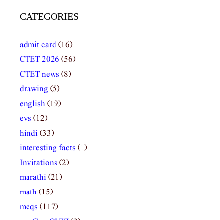
CATEGORIES
admit card
(16)
CTET 2026
(56)
CTET news
(8)
drawing
(5)
english
(19)
evs
(12)
hindi
(33)
interesting facts
(1)
Invitations
(2)
marathi
(21)
math
(15)
mcqs
(117)