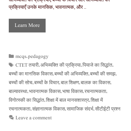
अभिव्यक्ति की प्रक्रियाएँ बच्चों के विचार और अभिव्यक्ति की
प्रक्रियाएँ उनके मानसिक, भावनात्मक, और …
Learn More
mcqs
pedagogy
Categories
,
CTET तयारी
अभिव्यक्ति की प्रक्रिया
पियाजे का सिद्धांत
Tags
,
,
,
बच्चों का मानसिक विकास
बच्चों की अभिव्यक्ति
बच्चों की समझ
,
,
,
बच्चों की सोच
बच्चों के विचार
बाल शिक्षण
बालक का विकास
,
,
,
,
बाल्यावस्था
भावनात्मक विकास
भाषा विकास
रचनात्मकता
,
,
,
,
विगोत्स्की का सिद्धांत
शिक्षा में बाल मानसशास्त्र
शिक्षा में
,
,
रचनात्मकता
संज्ञानात्मक विकास
सामाजिक संदर्भ
सीटीईटी प्रश्न
,
,
,
Leave a comment