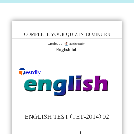
COMPLETE YOUR QUIZ IN 10 MINURS
admintestdly
Created by
English tet
ENGLISH TEST (TET-2014) 02