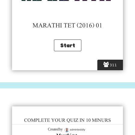
MARATHI TET (2016) 01
311
COMPLETE YOUR QUIZ IN 10 MINURS
admintestdly
Created by