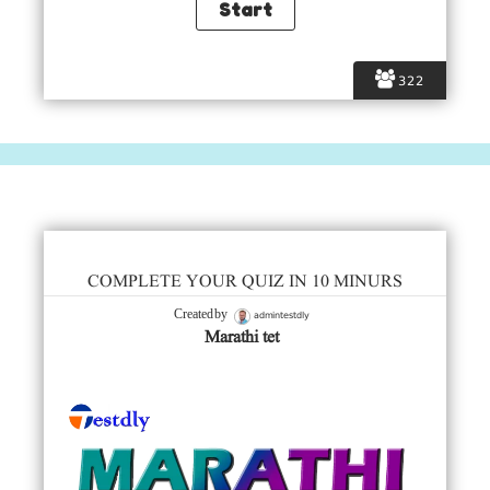
322
COMPLETE YOUR QUIZ IN 10 MINURS
admintestdly
Created by
Marathi tet