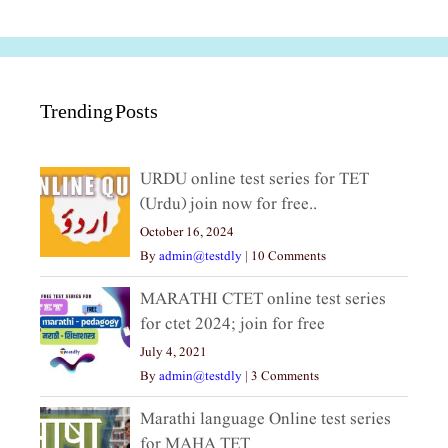
Trending Posts
URDU online test series for TET
(Urdu) join now for free..
October 16, 2024
By
admin@testdly
|
10 Comments
MARATHI CTET online test series
for ctet 2024; join for free
July 4, 2021
By
admin@testdly
|
3 Comments
Marathi language Online test series
for MAHA TET