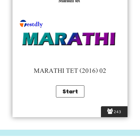
Marathi tet
MARATHI TET (2016) 02
243