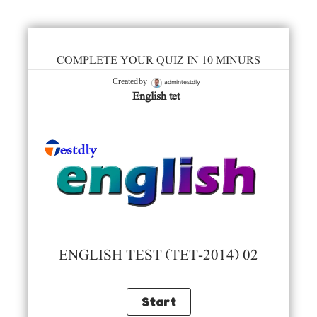
COMPLETE YOUR QUIZ IN 10 MINURS
admintestdly
Created by
English tet
ENGLISH TEST (TET-2014) 02