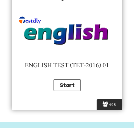
ENGLISH TEST (TET-2016) 01
498