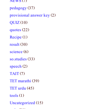
NEWS
(7)
pedagogy
(37)
provisional answer key
(2)
QUIZ
(10)
quotes
(22)
Recipe
(1)
result
(30)
science
(6)
so.studies
(33)
speech
(2)
TAIT
(7)
TET marathi
(39)
TET urdu
(45)
tools
(1)
Uncategorized
(15)