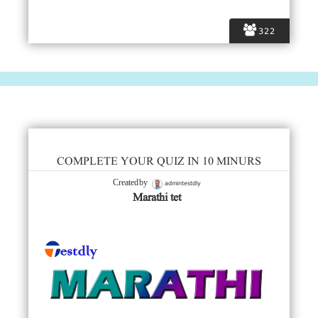
322
COMPLETE YOUR QUIZ IN 10 MINURS
admintestdly
Created by
Marathi tet