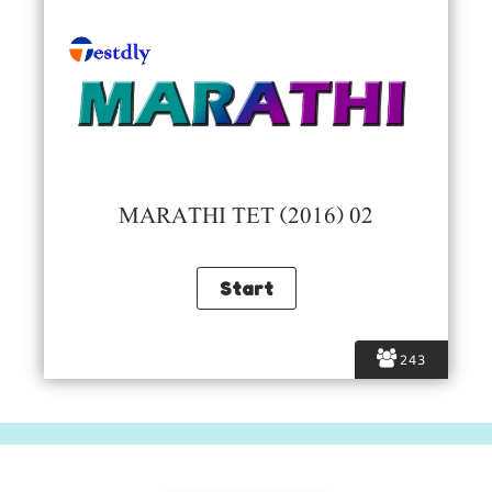
MARATHI TET (2016) 02
243