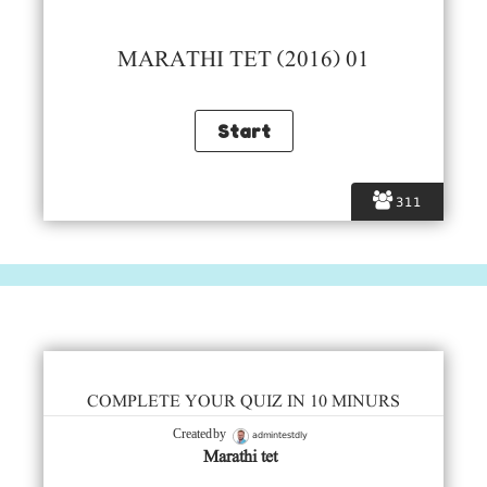
MARATHI TET (2016) 01
311
COMPLETE YOUR QUIZ IN 10 MINURS
admintestdly
Created by
Marathi tet