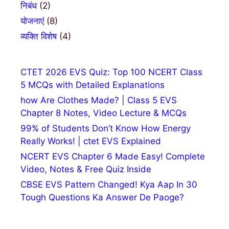
निबंध
(2)
योजनाएं
(8)
व्यक्ति विशेष
(4)
CTET 2026 EVS Quiz: Top 100 NCERT Class
5 MCQs with Detailed Explanations
how Are Clothes Made? | Class 5 EVS
Chapter 8 Notes, Video Lecture & MCQs
99% of Students Don’t Know How Energy
Really Works! | ctet EVS Explained
NCERT EVS Chapter 6 Made Easy! Complete
Video, Notes & Free Quiz Inside
CBSE EVS Pattern Changed! Kya Aap In 30
Tough Questions Ka Answer De Paoge?