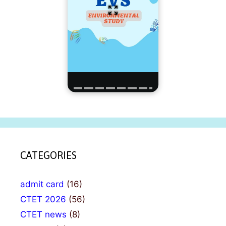
CATEGORIES
admit card
(16)
CTET 2026
(56)
CTET news
(8)