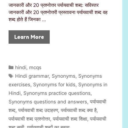
जानकारी और 20 प्रश्नोत्तर पर्यायवाची शब्द: सविस्तर
जानकारी और 20 प्रश्नोत्तरी प्रस्तावना पर्यायवाची शब्द वह
शब्द होते हैं जिनका …
Learn More
C
hindi
,
mcqs
a
T
Hindi grammar
,
Synonyms
,
Synonyms
t
a
exercises
,
Synonyms for kids
,
Synonyms in
e
g
Hindi
,
Synonyms practice questions
,
g
s
Synonyms questions and answers
,
पर्यायवाची
o
r
शब्द
,
पर्यायवाची शब्द उदाहरण
,
पर्यायवाची शब्द क्या है
,
i
पर्यायवाची शब्द प्रश्नोत्तर
,
पर्यायवाची शब्द शिक्षा
,
पर्यायवाची
e
शब्द सूची
,
पर्यायवाची शब्दों का महत्व