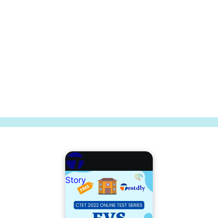
Story