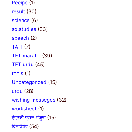
Recipe
(1)
result
(30)
science
(6)
so.studies
(33)
speech
(2)
TAIT
(7)
TET marathi
(39)
TET urdu
(45)
tools
(1)
Uncategorized
(15)
urdu
(28)
wishing messeges
(32)
worksheet
(1)
इंग्रजी प्रश्न मंजुषा
(15)
दिनविशेष
(54)