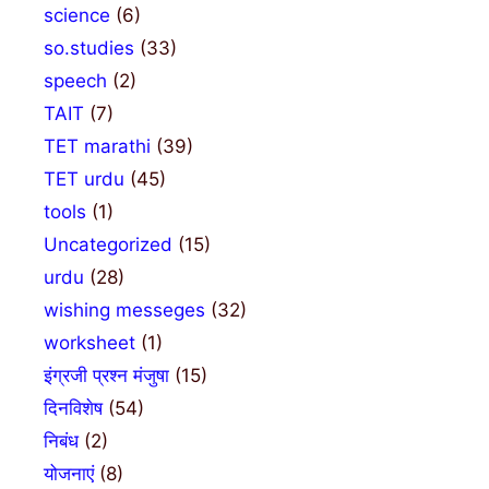
science
(6)
so.studies
(33)
speech
(2)
TAIT
(7)
TET marathi
(39)
TET urdu
(45)
tools
(1)
Uncategorized
(15)
urdu
(28)
wishing messeges
(32)
worksheet
(1)
इंग्रजी प्रश्न मंजुषा
(15)
दिनविशेष
(54)
निबंध
(2)
योजनाएं
(8)