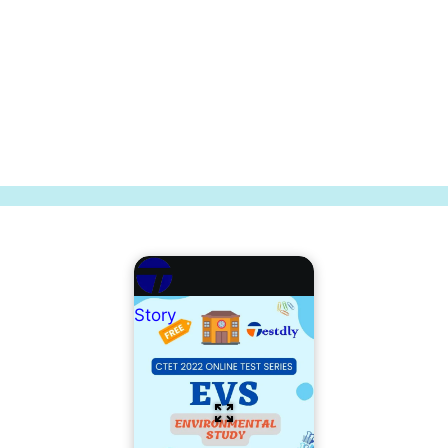
Story