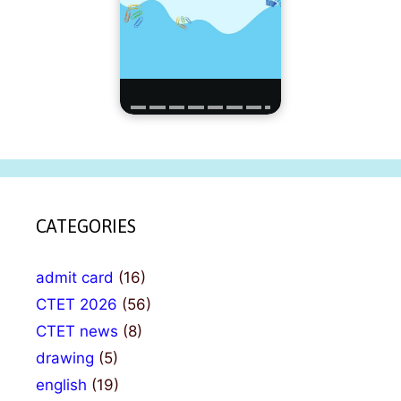
CATEGORIES
admit card
(16)
CTET 2026
(56)
CTET news
(8)
drawing
(5)
english
(19)