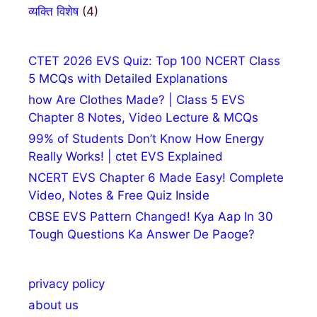
व्यक्ति विशेष
(4)
CTET 2026 EVS Quiz: Top 100 NCERT Class
5 MCQs with Detailed Explanations
how Are Clothes Made? | Class 5 EVS
Chapter 8 Notes, Video Lecture & MCQs
99% of Students Don’t Know How Energy
Really Works! | ctet EVS Explained
NCERT EVS Chapter 6 Made Easy! Complete
Video, Notes & Free Quiz Inside
CBSE EVS Pattern Changed! Kya Aap In 30
Tough Questions Ka Answer De Paoge?
privacy policy
about us