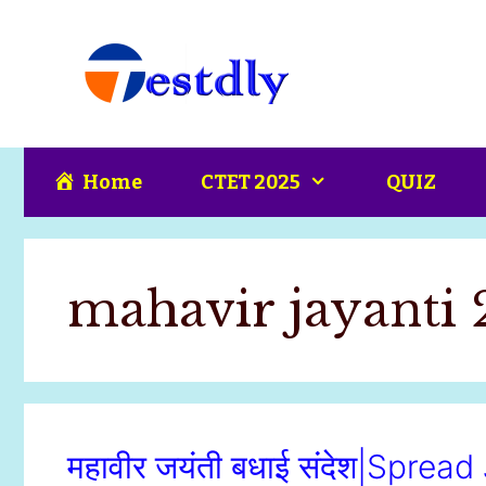
Skip
content
to
content
Home
CTET 2025
QUIZ
mahavir jayanti
महावीर जयंती बधाई संदेश|Spre