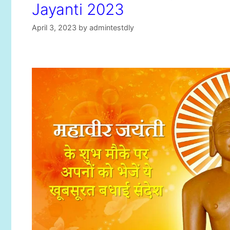
Jayanti 2023
April 3, 2023
by
admintestdly