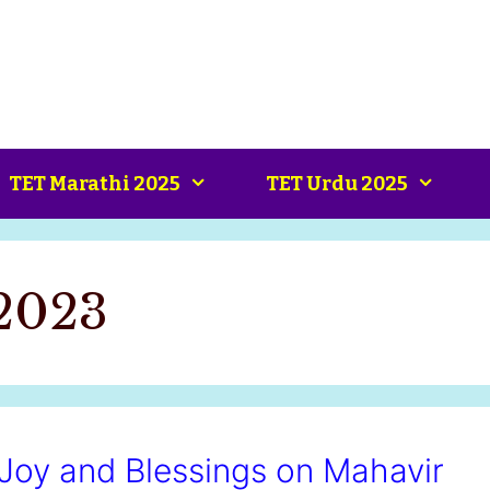
TET Marathi 2025
TET Urdu 2025
 2023
ad Joy and Blessings on Mahavir