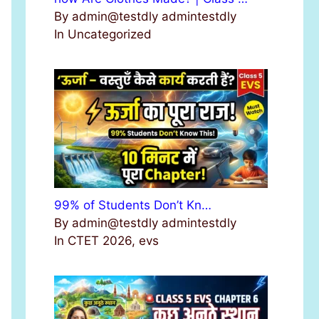
By admin@testdly admintestdly
In Uncategorized
99% of Students Don’t Kn…
By admin@testdly admintestdly
In CTET 2026, evs