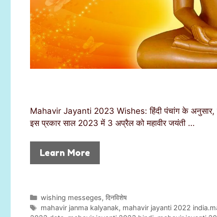
Mahavir Jayanti 2023 Wishes: हिंदी पंचांग के अनुसार, चैत्
इस प्रकार साल 2023 में 3 अप्रैल को महावीर जयंती …
Learn More
C
wishing messeges
,
दिनविशेष
a
T
mahavir janma kalyanak
,
mahavir jayanti 2022 india.m