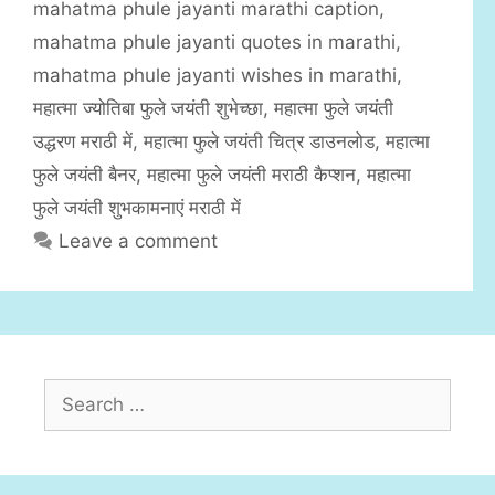
mahatma phule jayanti marathi caption
,
o
r
mahatma phule jayanti quotes in marathi
,
i
mahatma phule jayanti wishes in marathi
,
e
महात्मा ज्योतिबा फुले जयंती शुभेच्छा
,
महात्मा फुले जयंती
s
उद्धरण मराठी में
,
महात्मा फुले जयंती चित्र डाउनलोड
,
महात्मा
फुले जयंती बैनर
,
महात्मा फुले जयंती मराठी कैप्शन
,
महात्मा
फुले जयंती शुभकामनाएं मराठी में
Leave a comment
S
e
a
r