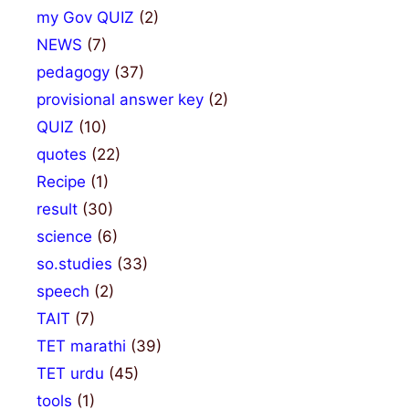
my Gov QUIZ
(2)
NEWS
(7)
pedagogy
(37)
provisional answer key
(2)
QUIZ
(10)
quotes
(22)
Recipe
(1)
result
(30)
science
(6)
so.studies
(33)
speech
(2)
TAIT
(7)
TET marathi
(39)
TET urdu
(45)
tools
(1)