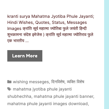
kranti surya Mahatma Jyotiba Phule Jayanti;
Hindi Wishes, Quotes, Status, Messages
Images क्रांति सूर्य महात्मा ज्योतिबा फुले जयंती हिन्दी
शुभकामना संदेश इमेजेस ) क्रांति सूर्य महात्मा ज्योतिराव फुले
एक भारतीय …
Learn More
C
wishing messeges
,
दिनविशेष
,
व्यक्ति विशेष
a
T
mahatma jyotiba phule jayanti
t
a
shubhechha
,
mahatma phule jayanti banner
,
e
g
mahatma phule jayanti images download
,
g
s