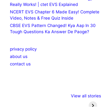
Really Works! | ctet EVS Explained
NCERT EVS Chapter 6 Made Easy! Complete
Video, Notes & Free Quiz Inside
CBSE EVS Pattern Changed! Kya Aap In 30
Tough Questions Ka Answer De Paoge?
privacy policy
about us
contact us
अल्पसंख्यकों के लिए
राष्ट्रीय अल्पसंख्यक
मराठी पेड
View all stories
विभिन्न योजनाएं और
अधिकार दिवस| 18
वर्षातील मह
सुविधाएं
दिसंबर
प्रश्न (