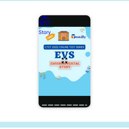
Story