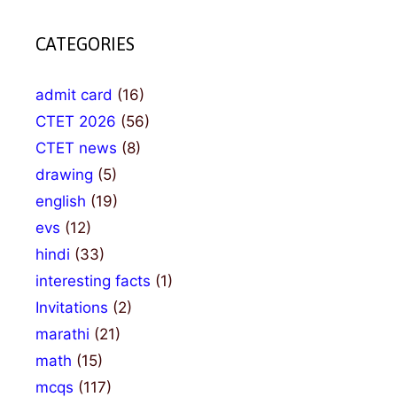
CATEGORIES
admit card
(16)
CTET 2026
(56)
CTET news
(8)
drawing
(5)
english
(19)
evs
(12)
hindi
(33)
interesting facts
(1)
Invitations
(2)
marathi
(21)
math
(15)
mcqs
(117)