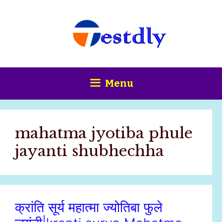
Skip
content
to
content
Menu
mahatma jyotiba phule
jayanti shubhechha
क्रांति सूर्य महात्मा ज्योतिबा फुले