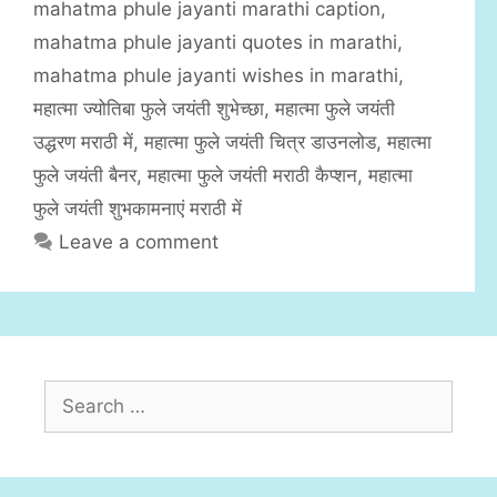
mahatma phule jayanti marathi caption
,
o
r
mahatma phule jayanti quotes in marathi
,
i
mahatma phule jayanti wishes in marathi
,
e
महात्मा ज्योतिबा फुले जयंती शुभेच्छा
,
महात्मा फुले जयंती
s
उद्धरण मराठी में
,
महात्मा फुले जयंती चित्र डाउनलोड
,
महात्मा
फुले जयंती बैनर
,
महात्मा फुले जयंती मराठी कैप्शन
,
महात्मा
फुले जयंती शुभकामनाएं मराठी में
Leave a comment
S
e
a
r