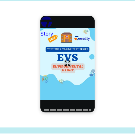
Story