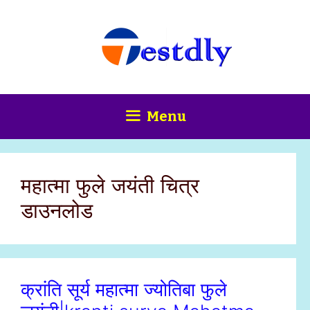
Skip
content
to
content
Menu
महात्मा फुले जयंती चित्र
डाउनलोड
क्रांति सूर्य महात्मा ज्योतिबा फुले