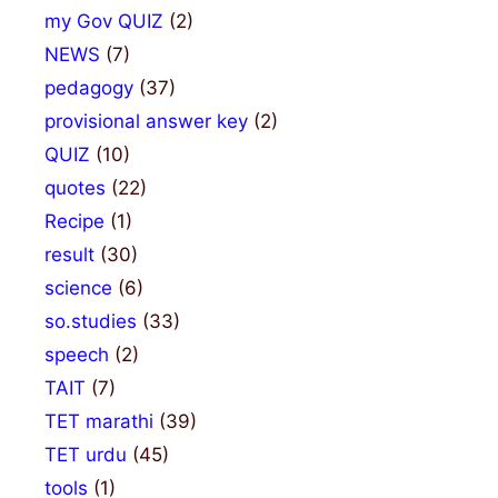
my Gov QUIZ
(2)
NEWS
(7)
pedagogy
(37)
provisional answer key
(2)
QUIZ
(10)
quotes
(22)
Recipe
(1)
result
(30)
science
(6)
so.studies
(33)
speech
(2)
TAIT
(7)
TET marathi
(39)
TET urdu
(45)
tools
(1)