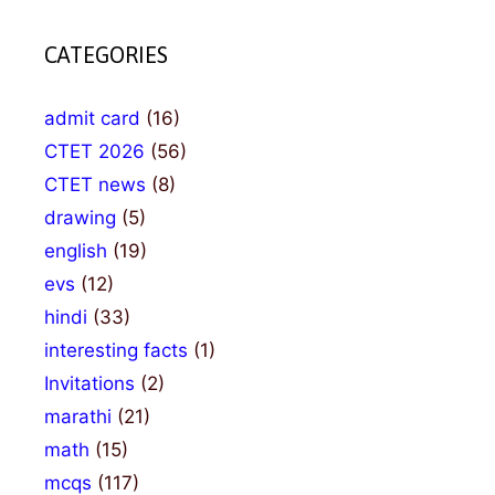
CATEGORIES
admit card
(16)
CTET 2026
(56)
CTET news
(8)
drawing
(5)
english
(19)
evs
(12)
hindi
(33)
interesting facts
(1)
Invitations
(2)
marathi
(21)
math
(15)
mcqs
(117)