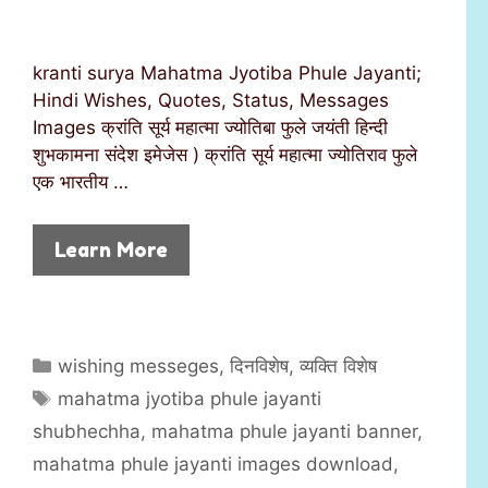
kranti surya Mahatma Jyotiba Phule Jayanti;
Hindi Wishes, Quotes, Status, Messages
Images क्रांति सूर्य महात्मा ज्योतिबा फुले जयंती हिन्दी
शुभकामना संदेश इमेजेस ) क्रांति सूर्य महात्मा ज्योतिराव फुले
एक भारतीय …
Learn More
C
wishing messeges
,
दिनविशेष
,
व्यक्ति विशेष
a
T
mahatma jyotiba phule jayanti
t
a
shubhechha
,
mahatma phule jayanti banner
,
e
g
mahatma phule jayanti images download
,
g
s