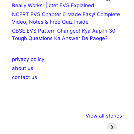
Really Works! | ctet EVS Explained
NCERT EVS Chapter 6 Made Easy! Complete
Video, Notes & Free Quiz Inside
CBSE EVS Pattern Changed! Kya Aap In 30
Tough Questions Ka Answer De Paoge?
privacy policy
about us
contact us
अल्पसंख्यकों के लिए
राष्ट्रीय अल्पसंख्यक
मराठी पेड
View all stories
विभिन्न योजनाएं और
अधिकार दिवस| 18
वर्षातील मह
सुविधाएं
दिसंबर
प्रश्न (