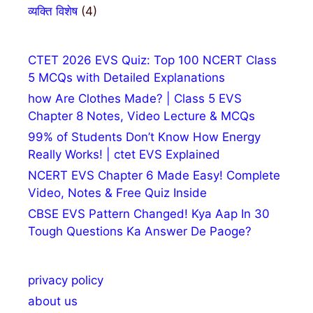
व्यक्ति विशेष
(4)
CTET 2026 EVS Quiz: Top 100 NCERT Class
5 MCQs with Detailed Explanations
how Are Clothes Made? | Class 5 EVS
Chapter 8 Notes, Video Lecture & MCQs
99% of Students Don’t Know How Energy
Really Works! | ctet EVS Explained
NCERT EVS Chapter 6 Made Easy! Complete
Video, Notes & Free Quiz Inside
CBSE EVS Pattern Changed! Kya Aap In 30
Tough Questions Ka Answer De Paoge?
privacy policy
about us