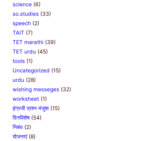
science
(6)
so.studies
(33)
speech
(2)
TAIT
(7)
TET marathi
(39)
TET urdu
(45)
tools
(1)
Uncategorized
(15)
urdu
(28)
wishing messeges
(32)
worksheet
(1)
इंग्रजी प्रश्न मंजुषा
(15)
दिनविशेष
(54)
निबंध
(2)
योजनाएं
(8)