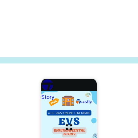
Story