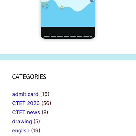
CATEGORIES
admit card
(16)
CTET 2026
(56)
CTET news
(8)
drawing
(5)
english
(19)