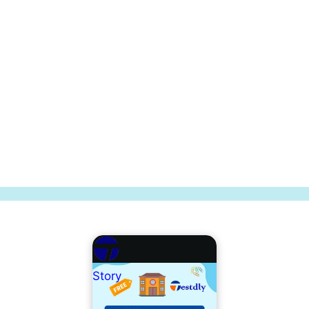
Story