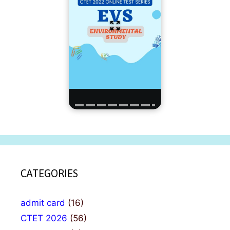
CATEGORIES
admit card
(16)
CTET 2026
(56)