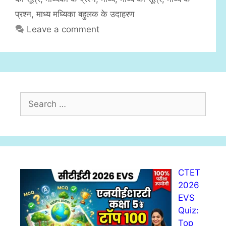
s
प्रश्न
,
माध्य मध्यिका बहुलक के उदाहरण
Leave a comment
S
e
a
r
c
h
CTET
f
2026
o
EVS
r
Quiz:
:
Top