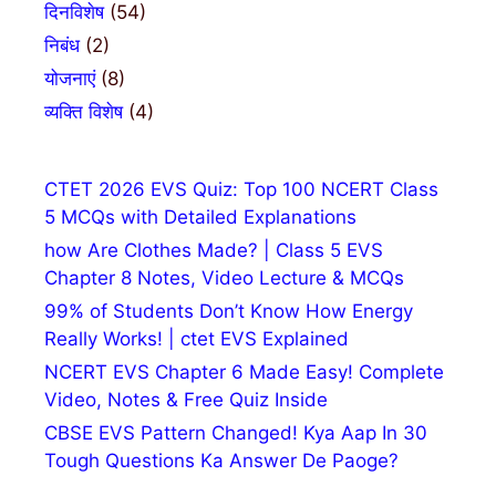
दिनविशेष
(54)
निबंध
(2)
योजनाएं
(8)
व्यक्ति विशेष
(4)
CTET 2026 EVS Quiz: Top 100 NCERT Class
5 MCQs with Detailed Explanations
how Are Clothes Made? | Class 5 EVS
Chapter 8 Notes, Video Lecture & MCQs
99% of Students Don’t Know How Energy
Really Works! | ctet EVS Explained
NCERT EVS Chapter 6 Made Easy! Complete
Video, Notes & Free Quiz Inside
CBSE EVS Pattern Changed! Kya Aap In 30
Tough Questions Ka Answer De Paoge?