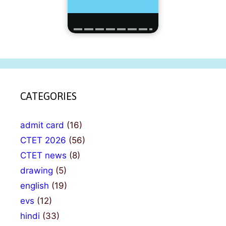
CATEGORIES
admit card
(16)
CTET 2026
(56)
CTET news
(8)
drawing
(5)
english
(19)
evs
(12)
hindi
(33)