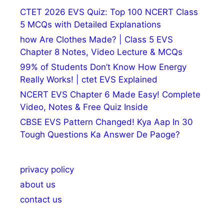
CTET 2026 EVS Quiz: Top 100 NCERT Class
5 MCQs with Detailed Explanations
how Are Clothes Made? | Class 5 EVS
Chapter 8 Notes, Video Lecture & MCQs
99% of Students Don’t Know How Energy
Really Works! | ctet EVS Explained
NCERT EVS Chapter 6 Made Easy! Complete
Video, Notes & Free Quiz Inside
CBSE EVS Pattern Changed! Kya Aap In 30
Tough Questions Ka Answer De Paoge?
privacy policy
about us
contact us