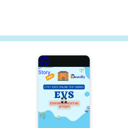
Story