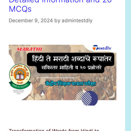
MCQs
December 9, 2024
by
admintestdly
Transformation of Words from Hindi to