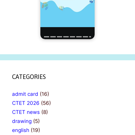
CATEGORIES
admit card
(16)
CTET 2026
(56)
CTET news
(8)
drawing
(5)
english
(19)