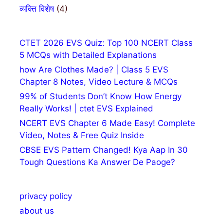
व्यक्ति विशेष
(4)
CTET 2026 EVS Quiz: Top 100 NCERT Class
5 MCQs with Detailed Explanations
how Are Clothes Made? | Class 5 EVS
Chapter 8 Notes, Video Lecture & MCQs
99% of Students Don’t Know How Energy
Really Works! | ctet EVS Explained
NCERT EVS Chapter 6 Made Easy! Complete
Video, Notes & Free Quiz Inside
CBSE EVS Pattern Changed! Kya Aap In 30
Tough Questions Ka Answer De Paoge?
privacy policy
about us