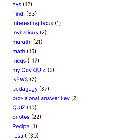
evs
(12)
hindi
(33)
interesting facts
(1)
Invitations
(2)
marathi
(21)
math
(15)
mcqs
(117)
my Gov QUIZ
(2)
NEWS
(7)
pedagogy
(37)
provisional answer key
(2)
QUIZ
(10)
quotes
(22)
Recipe
(1)
result
(30)