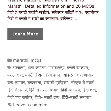
Marathi: Detailed Information and 20 MCQs
हिंदी ते मराठी शब्दांचे रूपांतर: सविस्तर माहिती व २० प्रश्नोत्तरे
हिंदी से मराठी में शब्दों का रूपांतरण: सविस्तर …
Learn More
C
marathi
,
mcqs
a
T
उच्चारण
,
भाषा रूपांतर
,
भाषाशास्त्र
,
मराठी व्याकरण
,
t
a
मराठी शब्द
,
मराठी शिक्षण
,
लिंग वचन
,
व्याकरण
,
शब्द अभ्यास
,
e
g
शब्द रूपांतर
,
शब्दरचना
,
शब्दांची प्रक्रिया
,
संस्कृत ते मराठी
,
g
s
हिंदी ते मराठी
,
हिंदी ते मराठी शिक्षण
,
हिंदी व्याकरण
,
हिंदी शब्द
,
o
r
हिंदी शब्द रूपांतर
,
हिंदी- मराठी शब्द
,
हिंदी-मराठी समानता
i
Leave a comment
e