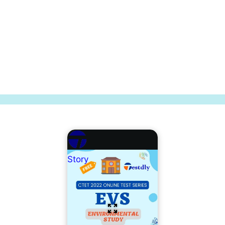
Story