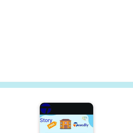
Story