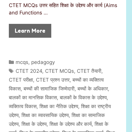
CTET MCQs उत्तर सहित शिक्षा के उद्देश्य और कार्य (Aims
and Functions …
Learn More
C
mcqs
,
pedagogy
a
T
CTET 2024
,
CTET MCQs
,
CTET तैयारी
,
t
a
CTET परीक्षा
,
CTET प्रश्न उत्तर
,
बच्चों का व्यक्तित्व
e
g
विकास
,
बच्चों की सामाजिक जिम्मेदारी
,
बच्चों के अधिकार
,
g
s
बालकों का मानसिक विकास
,
बालकों के विकास के उद्देश्य
,
o
r
व्यक्तित्व विकास
,
शिक्षा का नैतिक उद्देश्य
,
शिक्षा का राष्ट्रीय
i
उद्देश्य
,
शिक्षा का व्यावसायिक उद्देश्य
,
शिक्षा का सामाजिक
e
उद्देश्य
,
शिक्षा के उद्देश्य
,
शिक्षा के उद्देश्य और कार्य
,
शिक्षा के
s