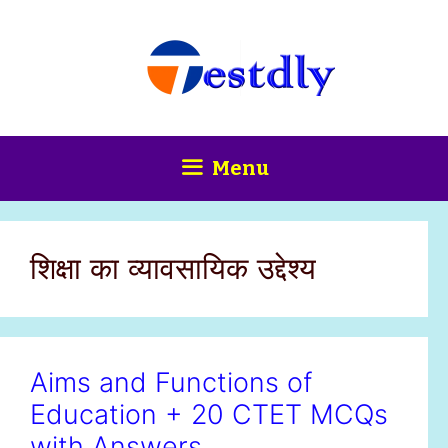
Skip
content
to
content
Menu
शिक्षा का व्यावसायिक उद्देश्य
Aims and Functions of
Education + 20 CTET MCQs
with Answers