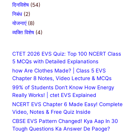
दिनविशेष
(54)
निबंध
(2)
योजनाएं
(8)
व्यक्ति विशेष
(4)
CTET 2026 EVS Quiz: Top 100 NCERT Class
5 MCQs with Detailed Explanations
how Are Clothes Made? | Class 5 EVS
Chapter 8 Notes, Video Lecture & MCQs
99% of Students Don’t Know How Energy
Really Works! | ctet EVS Explained
NCERT EVS Chapter 6 Made Easy! Complete
Video, Notes & Free Quiz Inside
CBSE EVS Pattern Changed! Kya Aap In 30
Tough Questions Ka Answer De Paoge?