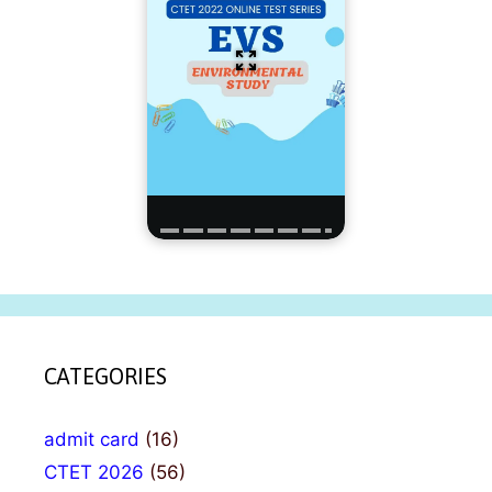
CATEGORIES
admit card
(16)
CTET 2026
(56)