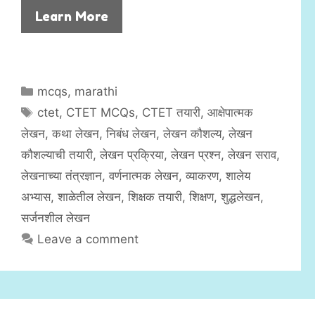
Learn More
C
mcqs
,
marathi
a
T
ctet
,
CTET MCQs
,
CTET तयारी
,
आक्षेपात्मक
t
a
लेखन
,
कथा लेखन
,
निबंध लेखन
,
लेखन कौशल्य
,
लेखन
e
g
कौशल्याची तयारी
,
लेखन प्रक्रिया
,
लेखन प्रश्न
,
लेखन सराव
,
g
s
लेखनाच्या तंत्रज्ञान
,
वर्णनात्मक लेखन
,
व्याकरण
,
शालेय
o
r
अभ्यास
,
शाळेतील लेखन
,
शिक्षक तयारी
,
शिक्षण
,
शुद्धलेखन
,
i
सर्जनशील लेखन
e
Leave a comment
s