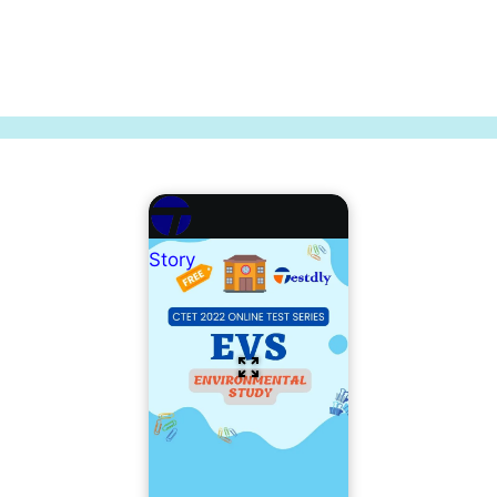
Story