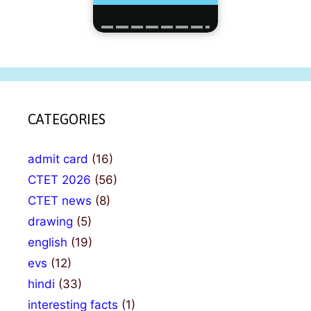
CATEGORIES
admit card
(16)
CTET 2026
(56)
CTET news
(8)
drawing
(5)
english
(19)
evs
(12)
hindi
(33)
interesting facts
(1)