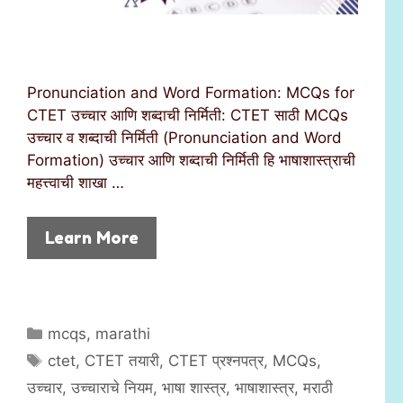
Pronunciation and Word Formation: MCQs for
CTET उच्चार आणि शब्दाची निर्मिती: CTET साठी MCQs
उच्चार व शब्दाची निर्मिती (Pronunciation and Word
Formation) उच्चार आणि शब्दाची निर्मिती हि भाषाशास्त्राची
महत्त्वाची शाखा …
Learn More
C
mcqs
,
marathi
a
T
ctet
,
CTET तयारी
,
CTET प्रश्नपत्र
,
MCQs
,
t
a
उच्चार
,
उच्चाराचे नियम
,
भाषा शास्त्र
,
भाषाशास्त्र
,
मराठी
e
g