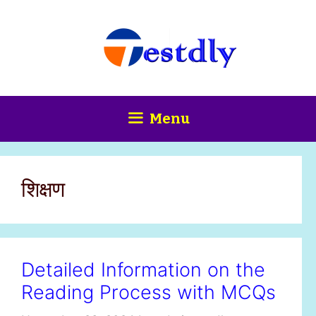
Skip
content
to
content
Menu
शिक्षण
Detailed Information on the
Reading Process with MCQs