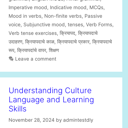
g
s
Imperative mood
,
Indicative mood
,
MCQs
,
o
r
Mood in verbs
,
Non-finite verbs
,
Passive
i
voice
,
Subjunctive mood
,
tenses
,
Verb Forms
,
e
Verb tense exercises
,
क्रियापद
,
क्रियापदाचे
s
उदाहरण
,
क्रियापदाचे काळ
,
क्रियापदाचे प्रकार
,
क्रियापदाचे
रूप
,
क्रियापदांचे वापर
,
शिक्षण
Leave a comment
Understanding Culture
Language and Learning
Skills
November 28, 2024
by
admintestdly