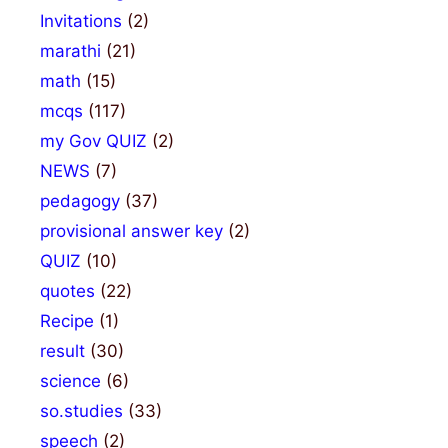
Invitations
(2)
marathi
(21)
math
(15)
mcqs
(117)
my Gov QUIZ
(2)
NEWS
(7)
pedagogy
(37)
provisional answer key
(2)
QUIZ
(10)
quotes
(22)
Recipe
(1)
result
(30)
science
(6)
so.studies
(33)
speech
(2)