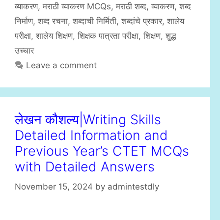
व्याकरण
,
मराठी व्याकरण MCQs
,
मराठी शब्द
,
व्याकरण
,
शब्द
g
s
निर्माण
,
शब्द रचना
,
शब्दाची निर्मिती
,
शब्दांचे प्रकार
,
शालेय
o
r
परीक्षा
,
शालेय शिक्षण
,
शिक्षक पात्रता परीक्षा
,
शिक्षण
,
शुद्ध
i
उच्चार
e
Leave a comment
s
लेखन कौशल्य|Writing Skills
Detailed Information and
Previous Year’s CTET MCQs
with Detailed Answers
November 15, 2024
by
admintestdly