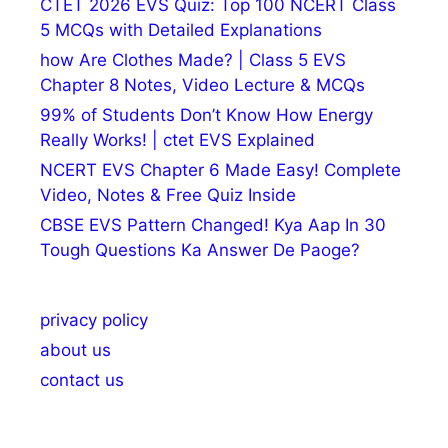
CTET 2026 EVS Quiz: Top 100 NCERT Class
5 MCQs with Detailed Explanations
how Are Clothes Made? | Class 5 EVS
Chapter 8 Notes, Video Lecture & MCQs
99% of Students Don’t Know How Energy
Really Works! | ctet EVS Explained
NCERT EVS Chapter 6 Made Easy! Complete
Video, Notes & Free Quiz Inside
CBSE EVS Pattern Changed! Kya Aap In 30
Tough Questions Ka Answer De Paoge?
privacy policy
about us
contact us