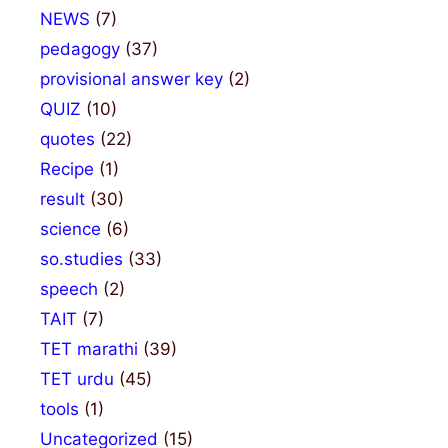
NEWS
(7)
pedagogy
(37)
provisional answer key
(2)
QUIZ
(10)
quotes
(22)
Recipe
(1)
result
(30)
science
(6)
so.studies
(33)
speech
(2)
TAIT
(7)
TET marathi
(39)
TET urdu
(45)
tools
(1)
Uncategorized
(15)