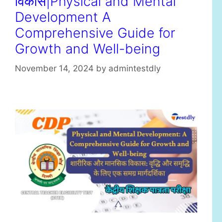
विकास|Physical and Mental
Development A
Comprehensive Guide for
Growth and Well-being
November 14, 2024
by
admintestdly