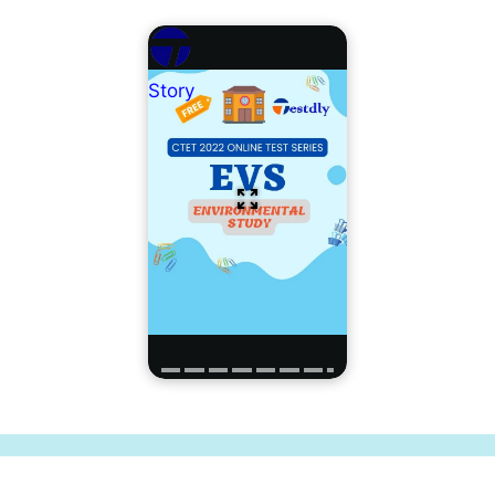
Story