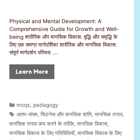
Physical and Mental Development: A
Comprehensive Guide for Growth and Well-
being शारीरिक और मानसिक विकास: वृद्धि और समृद्धि के
लिए एक समग्र मार्गदर्शिका शारीरिक और मानसिक विकास:
संपूर्ण मार्गदर्शन परिचय: …
Learn More
C
mcqs
,
pedagogy
a
T
आत्म-संयम
,
फिटनेस और मानसिक शांति
,
मानसिक तनाव
,
t
a
मानसिक तनाव कम करने के तरीके
,
मानसिक विकास
,
e
g
मानसिक विकास के लिए गतिविधियाँ
,
मानसिक विकास के लिए
g
s