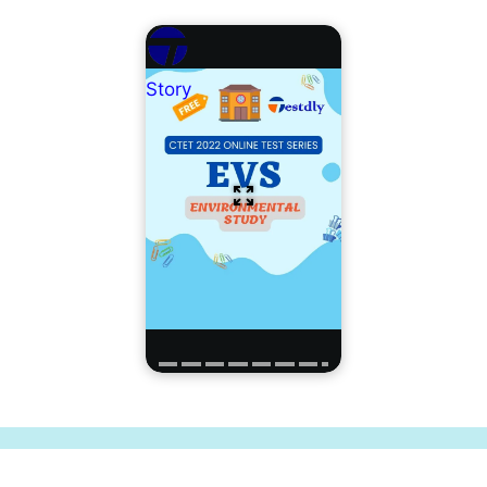
Story