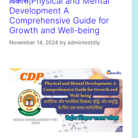
विकास|Physical and Mental
Development A
Comprehensive Guide for
Growth and Well-being
November 14, 2024
by
admintestdly