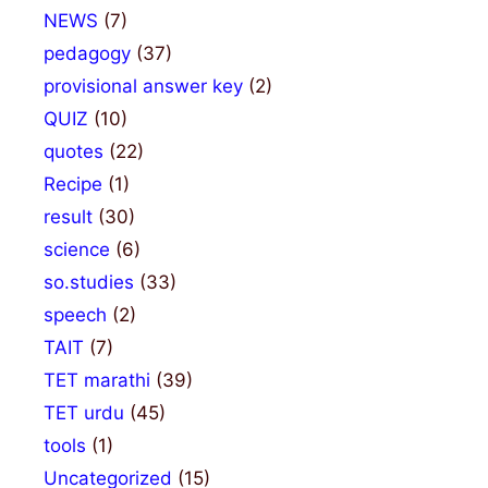
NEWS
(7)
pedagogy
(37)
provisional answer key
(2)
QUIZ
(10)
quotes
(22)
Recipe
(1)
result
(30)
science
(6)
so.studies
(33)
speech
(2)
TAIT
(7)
TET marathi
(39)
TET urdu
(45)
tools
(1)
Uncategorized
(15)