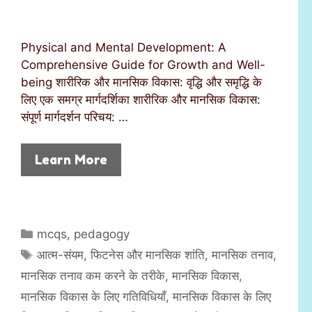
Physical and Mental Development: A
Comprehensive Guide for Growth and Well-
being शारीरिक और मानसिक विकास: वृद्धि और समृद्धि के
लिए एक समग्र मार्गदर्शिका शारीरिक और मानसिक विकास:
संपूर्ण मार्गदर्शन परिचय: …
Learn More
C
mcqs
,
pedagogy
a
T
आत्म-संयम
,
फिटनेस और मानसिक शांति
,
मानसिक तनाव
,
t
a
मानसिक तनाव कम करने के तरीके
,
मानसिक विकास
,
e
g
मानसिक विकास के लिए गतिविधियाँ
,
मानसिक विकास के लिए
g
s