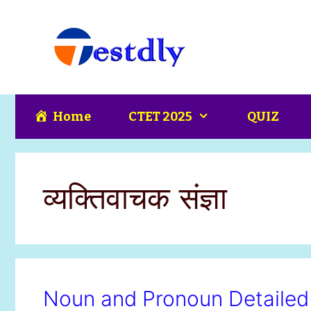
Skip
content
to
content
Home
CTET 2025
QUIZ
व्यक्तिवाचक संज्ञा
Noun and Pronoun Detailed