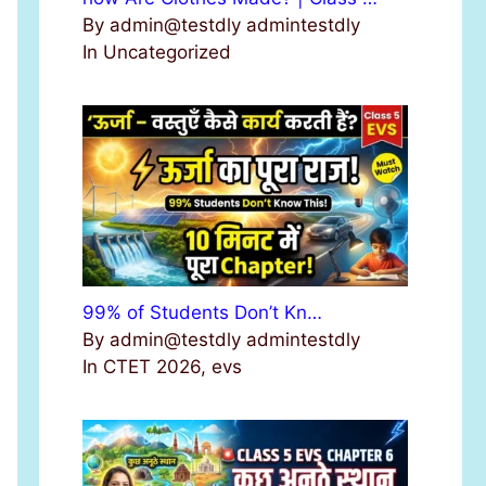
By admin@testdly admintestdly
In Uncategorized
99% of Students Don’t Kn…
By admin@testdly admintestdly
In CTET 2026, evs