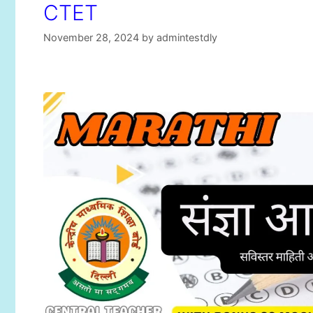
CTET
November 28, 2024
by
admintestdly