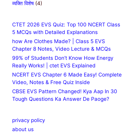
व्यक्ति विशेष
(4)
CTET 2026 EVS Quiz: Top 100 NCERT Class
5 MCQs with Detailed Explanations
how Are Clothes Made? | Class 5 EVS
Chapter 8 Notes, Video Lecture & MCQs
99% of Students Don’t Know How Energy
Really Works! | ctet EVS Explained
NCERT EVS Chapter 6 Made Easy! Complete
Video, Notes & Free Quiz Inside
CBSE EVS Pattern Changed! Kya Aap In 30
Tough Questions Ka Answer De Paoge?
privacy policy
about us