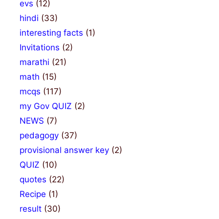
evs
(12)
hindi
(33)
interesting facts
(1)
Invitations
(2)
marathi
(21)
math
(15)
mcqs
(117)
my Gov QUIZ
(2)
NEWS
(7)
pedagogy
(37)
provisional answer key
(2)
QUIZ
(10)
quotes
(22)
Recipe
(1)
result
(30)