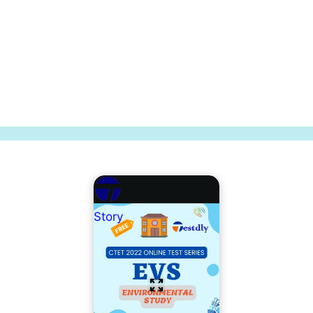
Story