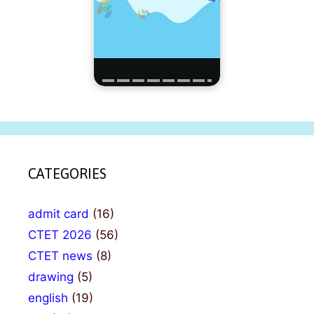
CATEGORIES
admit card
(16)
CTET 2026
(56)
CTET news
(8)
drawing
(5)
english
(19)