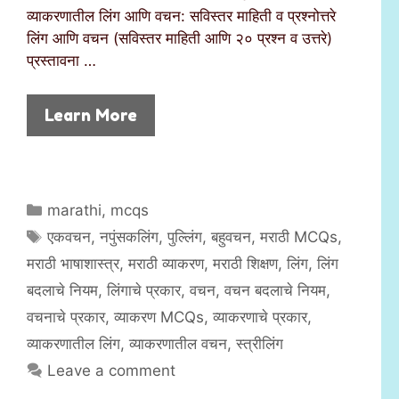
व्याकरणातील लिंग आणि वचन: सविस्तर माहिती व प्रश्नोत्तरे
लिंग आणि वचन (सविस्तर माहिती आणि २० प्रश्न व उत्तरे)
प्रस्तावना …
Learn More
C
marathi
,
mcqs
a
T
एकवचन
,
नपुंसकलिंग
,
पुल्लिंग
,
बहुवचन
,
मराठी MCQs
,
t
a
मराठी भाषाशास्त्र
,
मराठी व्याकरण
,
मराठी शिक्षण
,
लिंग
,
लिंग
e
g
बदलाचे नियम
,
लिंगाचे प्रकार
,
वचन
,
वचन बदलाचे नियम
,
g
s
वचनाचे प्रकार
,
व्याकरण MCQs
,
व्याकरणाचे प्रकार
,
o
r
व्याकरणातील लिंग
,
व्याकरणातील वचन
,
स्त्रीलिंग
i
Leave a comment
e