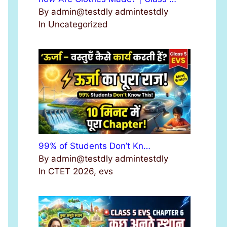
By admin@testdly admintestdly
In Uncategorized
99% of Students Don’t Kn…
By admin@testdly admintestdly
In CTET 2026, evs