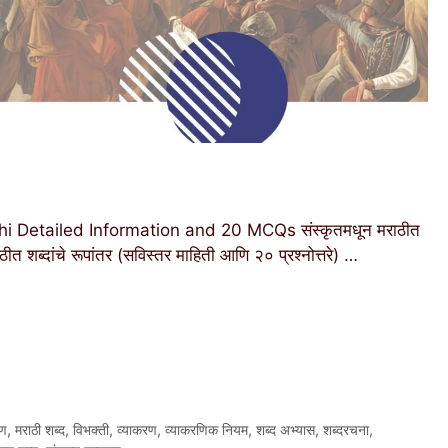
i Detailed Information and 20 MCQs संस्कृतमधून मराठीत
राठीत शब्दांचे रूपांतर (सविस्तर माहिती आणि २० प्रश्नोत्तरे) …
रण
,
मराठी शब्द
,
विभक्ती
,
व्याकरण
,
व्याकरणिक नियम
,
शब्द अभ्यास
,
शब्दरचना
,