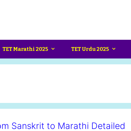
TET Marathi 2025
TET Urdu 2025
m Sanskrit to Marathi Detailed