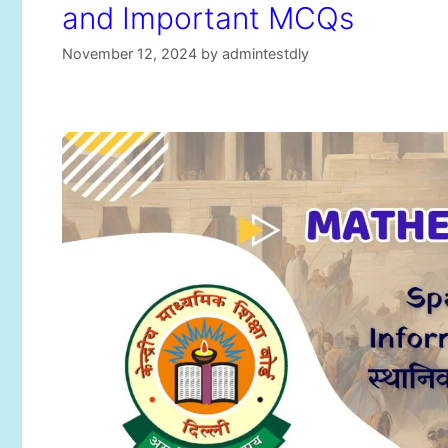
and Important MCQs
November 12, 2024
by
admintestdly