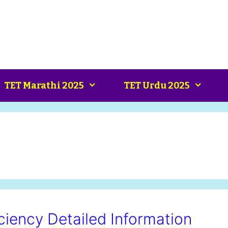
TET Marathi 2025
TET Urdu 2025
ficiency Detailed Information