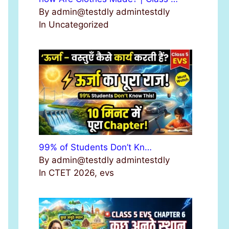
By admin@testdly admintestdly
In Uncategorized
99% of Students Don’t Kn…
By admin@testdly admintestdly
In CTET 2026, evs