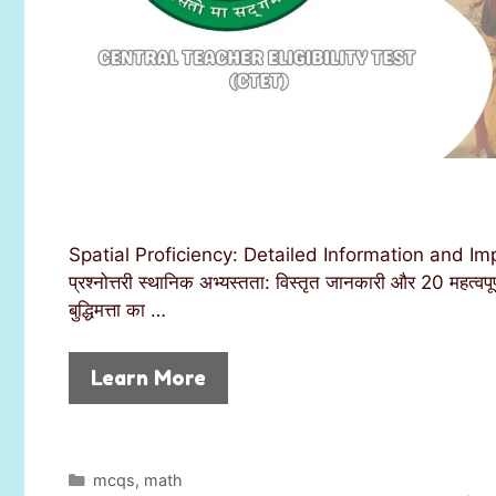
Spatial Proficiency: Detailed Information and Import
प्रश्नोत्तरी स्थानिक अभ्यस्तता: विस्तृत जानकारी और 20 महत्वप
बुद्धिमत्ता का …
Learn More
C
mcqs
,
math