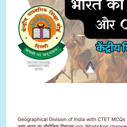
Geographical Division of India with CTET MCQs a
उत्तर भारत का भौगोलिक विभाजन join WhatsApp channe