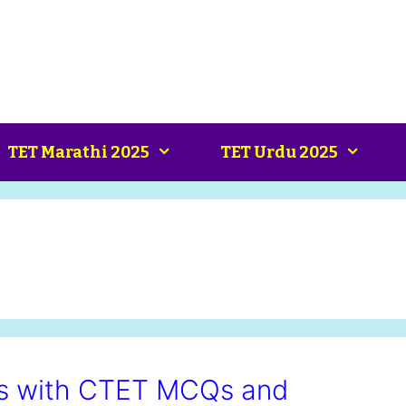
TET Marathi 2025
TET Urdu 2025
ls with CTET MCQs and