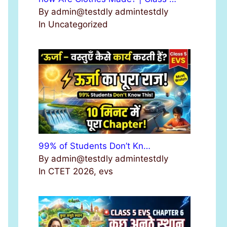
By admin@testdly admintestdly
In Uncategorized
99% of Students Don’t Kn…
By admin@testdly admintestdly
In CTET 2026, evs