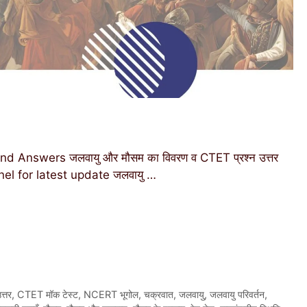
Answers जलवायु और मौसम का विवरण व CTET प्रश्न उत्तर
nel for latest update जलवायु …
्तर
,
CTET मॉक टेस्ट
,
NCERT भूगोल
,
चक्रवात
,
जलवायु
,
जलवायु परिवर्तन
,