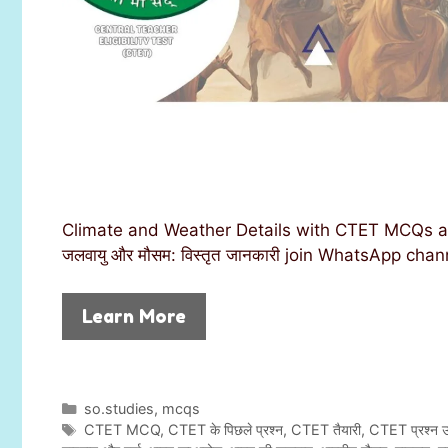
Climate and Weather Details with CTET MCQs and 
जलवायु और मौसम: विस्तृत जानकारी join WhatsApp chan
Learn More
C
so.studies
,
mcqs
a
T
CTET MCQ
,
CTET के पिछले प्रश्न
,
CTET तैयारी
,
CTET प्रश्न उत