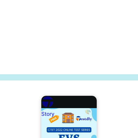
Story