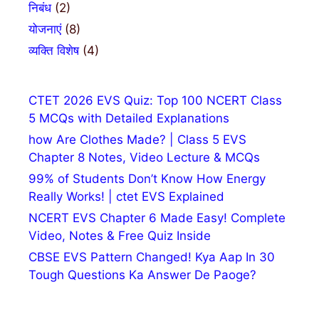
निबंध
(2)
योजनाएं
(8)
व्यक्ति विशेष
(4)
CTET 2026 EVS Quiz: Top 100 NCERT Class
5 MCQs with Detailed Explanations
how Are Clothes Made? | Class 5 EVS
Chapter 8 Notes, Video Lecture & MCQs
99% of Students Don’t Know How Energy
Really Works! | ctet EVS Explained
NCERT EVS Chapter 6 Made Easy! Complete
Video, Notes & Free Quiz Inside
CBSE EVS Pattern Changed! Kya Aap In 30
Tough Questions Ka Answer De Paoge?