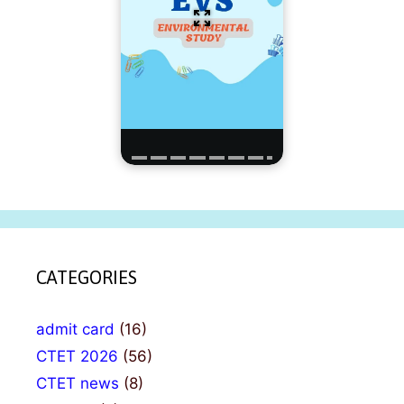
CATEGORIES
admit card
(16)
CTET 2026
(56)
CTET news
(8)