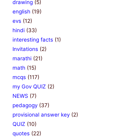
drawing
(5)
english
(19)
evs
(12)
hindi
(33)
interesting facts
(1)
Invitations
(2)
marathi
(21)
math
(15)
mcqs
(117)
my Gov QUIZ
(2)
NEWS
(7)
pedagogy
(37)
provisional answer key
(2)
QUIZ
(10)
quotes
(22)