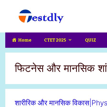
Skip
content
to
content
Home
CTET 2025
QUIZ
फिटनेस और मानसिक शां
शारीरिक और मानसिक विकास|Ph