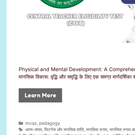
Physical and Mental Development: A Comprehens
मानसिक विकास: वृद्धि और समृद्धि के लिए एक समग्र मार्गदर्शिका
Learn More
C
mcqs
,
pedagogy
a
T
आत्म-संयम
,
फिटनेस और मानसिक शांति
,
मानसिक तनाव
,
मानसिक तनाव कम