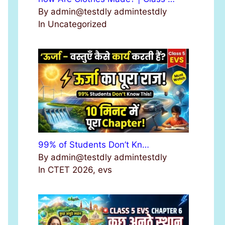
By admin@testdly admintestdly
In Uncategorized
99% of Students Don’t Kn…
By admin@testdly admintestdly
In CTET 2026, evs