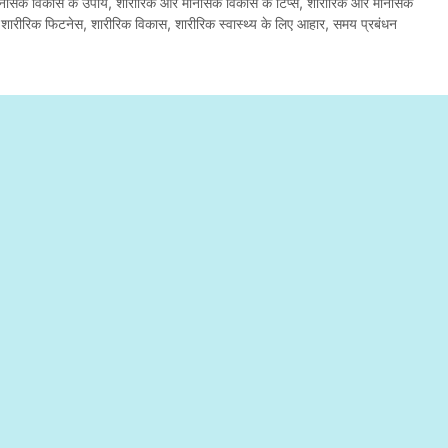
नसिक विकास के उपाय
,
शारीरिक और मानसिक विकास के टिप्स
,
शारीरिक और मानसिक
,
शारीरिक फिटनेस
,
शारीरिक विकास
,
शारीरिक स्वास्थ्य के लिए आहार
,
समय प्रबंधन