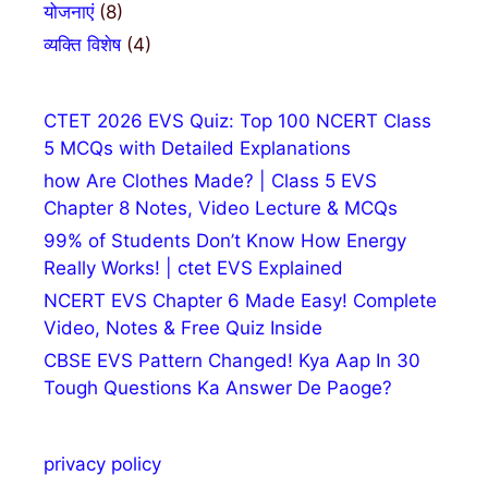
योजनाएं
(8)
व्यक्ति विशेष
(4)
CTET 2026 EVS Quiz: Top 100 NCERT Class
5 MCQs with Detailed Explanations
how Are Clothes Made? | Class 5 EVS
Chapter 8 Notes, Video Lecture & MCQs
99% of Students Don’t Know How Energy
Really Works! | ctet EVS Explained
NCERT EVS Chapter 6 Made Easy! Complete
Video, Notes & Free Quiz Inside
CBSE EVS Pattern Changed! Kya Aap In 30
Tough Questions Ka Answer De Paoge?
privacy policy