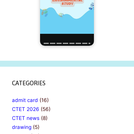
CATEGORIES
admit card
(16)
CTET 2026
(56)
CTET news
(8)
drawing
(5)