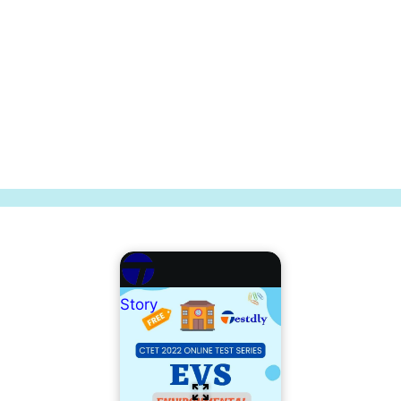
Story