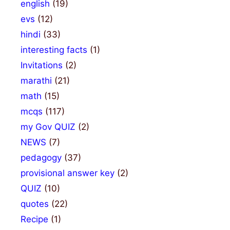
english
(19)
evs
(12)
hindi
(33)
interesting facts
(1)
Invitations
(2)
marathi
(21)
math
(15)
mcqs
(117)
my Gov QUIZ
(2)
NEWS
(7)
pedagogy
(37)
provisional answer key
(2)
QUIZ
(10)
quotes
(22)
Recipe
(1)