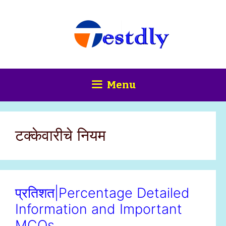
Skip
content
to
content
Menu
टक्केवारीचे नियम
प्रतिशत|Percentage Detailed
Information and Important
MCQs