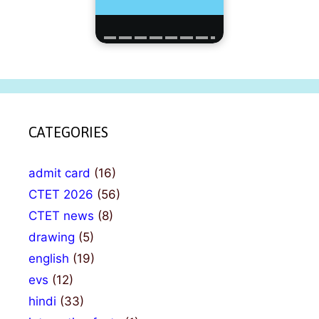
CATEGORIES
admit card
(16)
CTET 2026
(56)
CTET news
(8)
drawing
(5)
english
(19)
evs
(12)
hindi
(33)