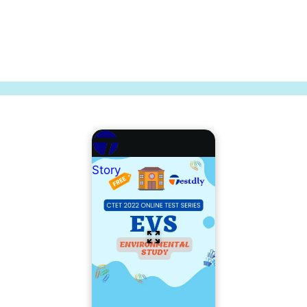
Story