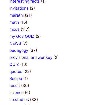
interesting facts
(1)
Invitations
(2)
marathi
(21)
math
(15)
mcqs
(117)
my Gov QUIZ
(2)
NEWS
(7)
pedagogy
(37)
provisional answer key
(2)
QUIZ
(10)
quotes
(22)
Recipe
(1)
result
(30)
science
(6)
so.studies
(33)