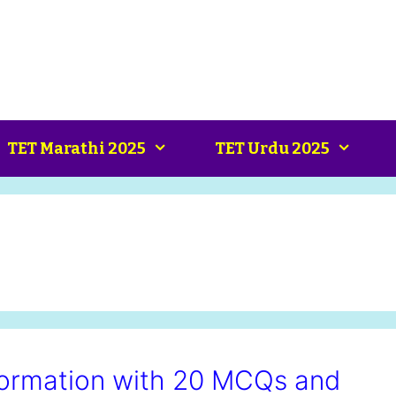
TET Marathi 2025
TET Urdu 2025
nformation with 20 MCQs and