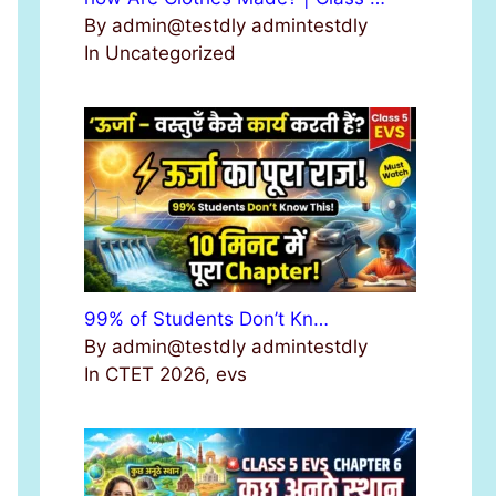
By admin@testdly admintestdly
In Uncategorized
99% of Students Don’t Kn…
By admin@testdly admintestdly
In CTET 2026, evs