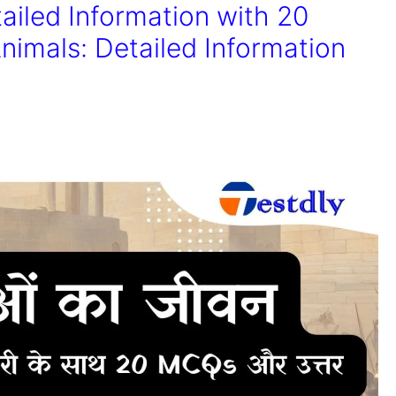
ailed Information with 20
imals: Detailed Information