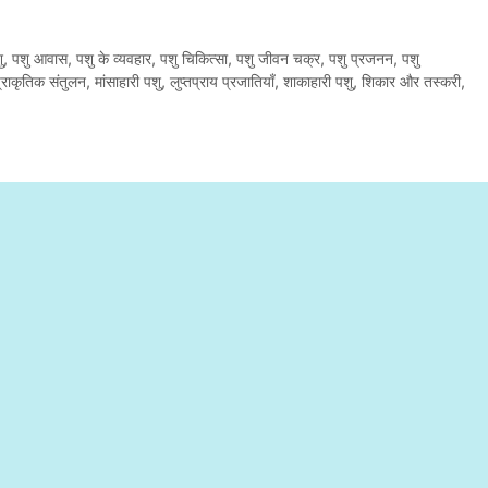
ु
,
पशु आवास
,
पशु के व्यवहार
,
पशु चिकित्सा
,
पशु जीवन चक्र
,
पशु प्रजनन
,
पशु
्राकृतिक संतुलन
,
मांसाहारी पशु
,
लुप्तप्राय प्रजातियाँ
,
शाकाहारी पशु
,
शिकार और तस्करी
,