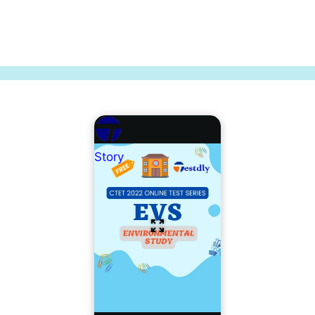
Story