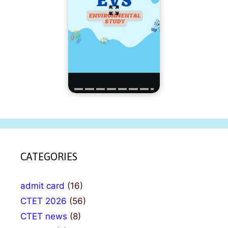
CATEGORIES
admit card
(16)
CTET 2026
(56)
CTET news
(8)