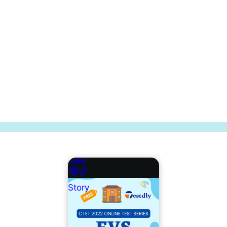
Story