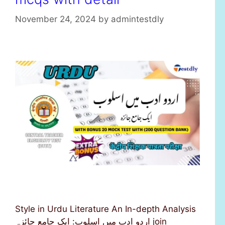
November 24, 2024
by
admintestdly
Style in Urdu Literature An In-depth Analysis
اردو ادب میں اسلوب: ایک جامع جائزہ join