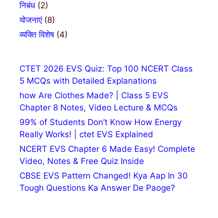
निबंध
(2)
योजनाएं
(8)
व्यक्ति विशेष
(4)
CTET 2026 EVS Quiz: Top 100 NCERT Class
5 MCQs with Detailed Explanations
how Are Clothes Made? | Class 5 EVS
Chapter 8 Notes, Video Lecture & MCQs
99% of Students Don’t Know How Energy
Really Works! | ctet EVS Explained
NCERT EVS Chapter 6 Made Easy! Complete
Video, Notes & Free Quiz Inside
CBSE EVS Pattern Changed! Kya Aap In 30
Tough Questions Ka Answer De Paoge?