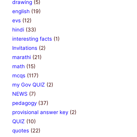
drawing
(5)
english
(19)
evs
(12)
hindi
(33)
interesting facts
(1)
Invitations
(2)
marathi
(21)
math
(15)
mcqs
(117)
my Gov QUIZ
(2)
NEWS
(7)
pedagogy
(37)
provisional answer key
(2)
QUIZ
(10)
quotes
(22)