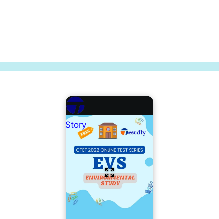
Story