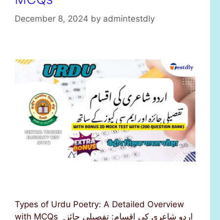
December 8, 2024
by
admintestdly
Types of Urdu Poetry: A Detailed Overview
with MCQs اردو شاعری کی اقسام: تفصیلی جائزہ