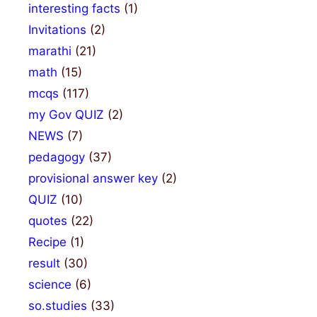
interesting facts
(1)
Invitations
(2)
marathi
(21)
math
(15)
mcqs
(117)
my Gov QUIZ
(2)
NEWS
(7)
pedagogy
(37)
provisional answer key
(2)
QUIZ
(10)
quotes
(22)
Recipe
(1)
result
(30)
science
(6)
so.studies
(33)