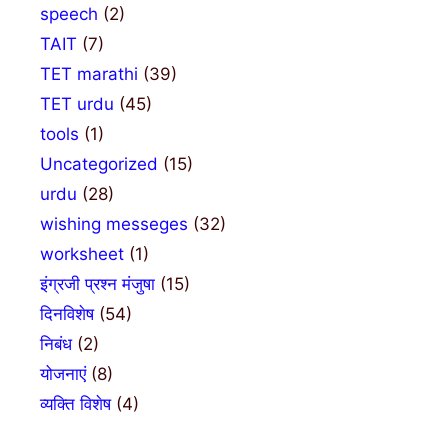
speech
(2)
TAIT
(7)
TET marathi
(39)
TET urdu
(45)
tools
(1)
Uncategorized
(15)
urdu
(28)
wishing messeges
(32)
worksheet
(1)
इंग्रजी प्रश्न मंजुषा
(15)
दिनविशेष
(54)
निबंध
(2)
योजनाएं
(8)
व्यक्ति विशेष
(4)