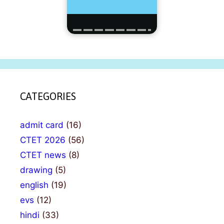
CATEGORIES
admit card
(16)
CTET 2026
(56)
CTET news
(8)
drawing
(5)
english
(19)
evs
(12)
hindi
(33)