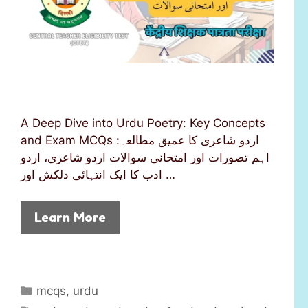
A Deep Dive into Urdu Poetry: Key Concepts
and Exam MCQs اردو شاعری کا عمیق مطالعہ:
اہم تصورات اور امتحانی سوالات اردو شاعری، اردو
ادب کا ایک انتہائی دلکش اور …
Learn More
C
mcqs
,
urdu
a