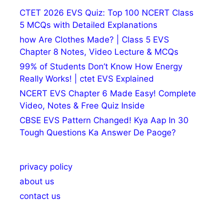
CTET 2026 EVS Quiz: Top 100 NCERT Class
5 MCQs with Detailed Explanations
how Are Clothes Made? | Class 5 EVS
Chapter 8 Notes, Video Lecture & MCQs
99% of Students Don’t Know How Energy
Really Works! | ctet EVS Explained
NCERT EVS Chapter 6 Made Easy! Complete
Video, Notes & Free Quiz Inside
CBSE EVS Pattern Changed! Kya Aap In 30
Tough Questions Ka Answer De Paoge?
privacy policy
about us
contact us