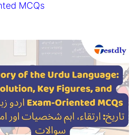
ented MCQs