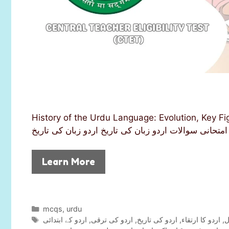
History of the Urdu Language: Evolution, Key Figures, an
Learn More
C
mcqs
,
urdu
a
T
اردو کے ابتدائی
,
اردو کی ترقی
,
اردو کی تاریخ
,
اردو کا ارتقاء
,
ل