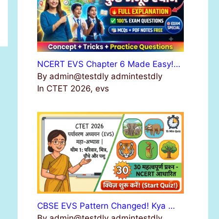
NCERT EVS Chapter 6 Made Easy!…
By admin@testdly admintestdly
In CTET 2026, evs
CBSE EVS Pattern Changed! Kya …
By admin@testdly admintestdly