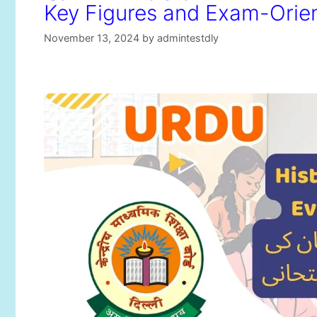
Key Figures and Exam-Ori
November 13, 2024
by
admintestdly