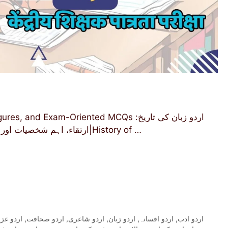
d Exam-Oriented MCQs اردو زبان کی تاریخ:
ارتقاء، اہم شخصیات اور امتحانی سوالات اردو زبان کی تاریخ اردو زبان کی تاریخ|History of …
اردو غز
,
اردو صحافت
,
اردو شاعری
,
اردو زبان
,
اردو افسانہ
,
اردو ادب