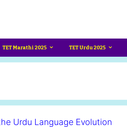
TET Marathi 2025
TET Urdu 2025