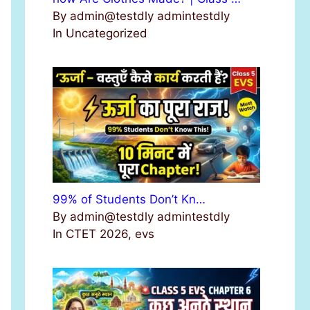
By admin@testdly admintestdly
In Uncategorized
99% of Students Don’t Kn…
By admin@testdly admintestdly
In CTET 2026, evs