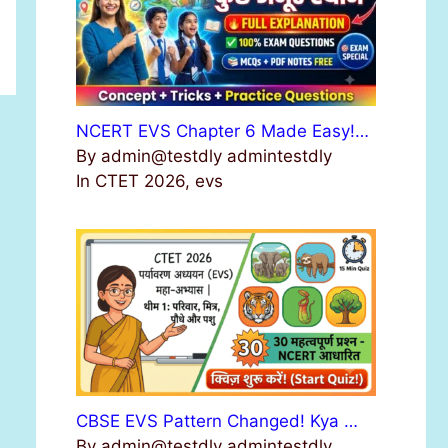
NCERT EVS Chapter 6 Made Easy!…
By admin@testdly admintestdly
In CTET 2026, evs
CBSE EVS Pattern Changed! Kya …
By admin@testdly admintestdly