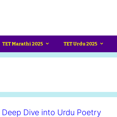
TET Marathi 2025
TET Urdu 2025