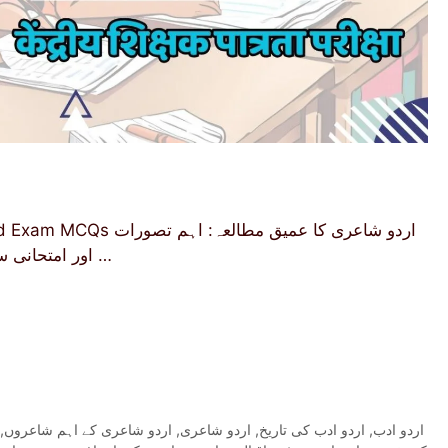
اردو شاعری کا عمیق مطا
اور امتحانی سوالات اردو شاعری، اردو ادب کا ایک انتہائی دلکش اور …
,
اردو شاعری کے اہم شاعروں
,
اردو شاعری
,
اردو ادب کی تاریخ
,
اردو ادب