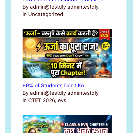
By admin@testdly admintestdly
In Uncategorized
99% of Students Don’t Kn…
By admin@testdly admintestdly
In CTET 2026, evs