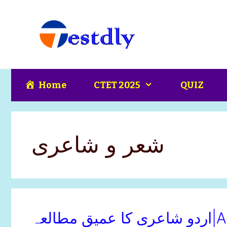
Skip
content
to
content
Home
CTET 2025
QUIZ
شعر و شاعری
اردو شاعری کا عمیق مطالعہ|A Deep Dive into Urdu Poetry