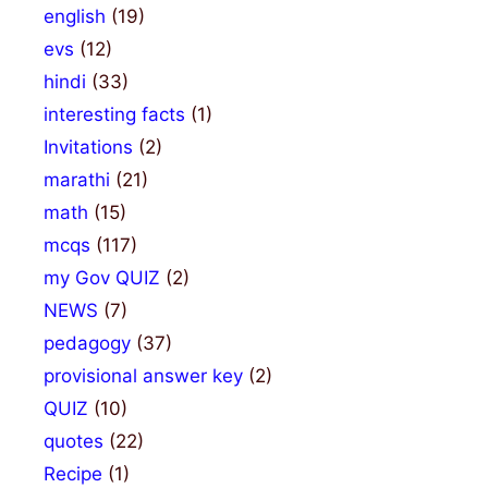
english
(19)
evs
(12)
hindi
(33)
interesting facts
(1)
Invitations
(2)
marathi
(21)
math
(15)
mcqs
(117)
my Gov QUIZ
(2)
NEWS
(7)
pedagogy
(37)
provisional answer key
(2)
QUIZ
(10)
quotes
(22)
Recipe
(1)