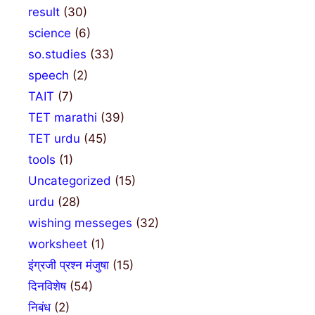
result
(30)
science
(6)
so.studies
(33)
speech
(2)
TAIT
(7)
TET marathi
(39)
TET urdu
(45)
tools
(1)
Uncategorized
(15)
urdu
(28)
wishing messeges
(32)
worksheet
(1)
इंग्रजी प्रश्न मंजुषा
(15)
दिनविशेष
(54)
निबंध
(2)