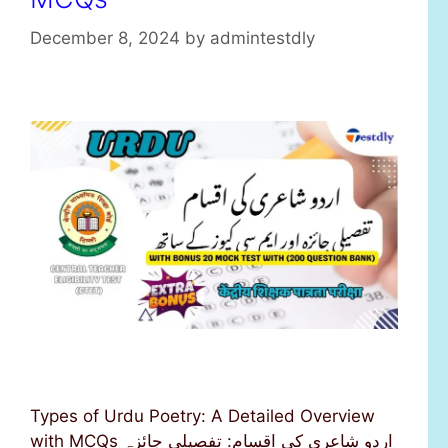
December 8, 2024
by
admintestdly
Types of Urdu Poetry: A Detailed Overview
with MCQs اردو شاعری کی اقسام: تفصیلی جائزہ