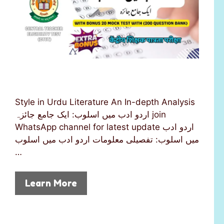
Style in Urdu Literature An In-depth Analysis
اردو ادب میں اسلوب: ایک جامع جائزہ join
WhatsApp channel for latest update اردو ادب
میں اسلوب: تفصیلی معلومات اردو ادب میں اسلوب
…
Learn More