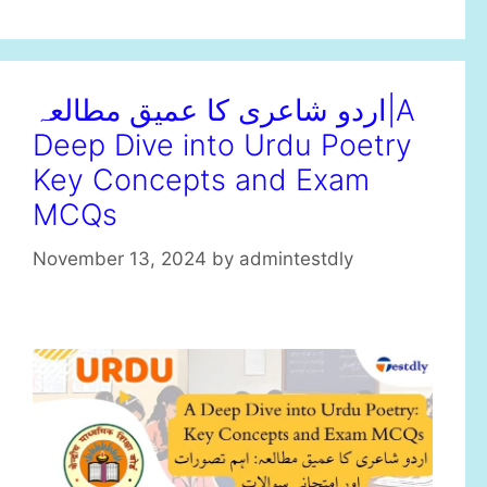
s
اردو شاعری کا عمیق مطالعہ|A
Deep Dive into Urdu Poetry
Key Concepts and Exam
MCQs
November 13, 2024
by
admintestdly