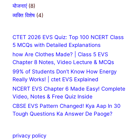
योजनाएं
(8)
व्यक्ति विशेष
(4)
CTET 2026 EVS Quiz: Top 100 NCERT Class
5 MCQs with Detailed Explanations
how Are Clothes Made? | Class 5 EVS
Chapter 8 Notes, Video Lecture & MCQs
99% of Students Don’t Know How Energy
Really Works! | ctet EVS Explained
NCERT EVS Chapter 6 Made Easy! Complete
Video, Notes & Free Quiz Inside
CBSE EVS Pattern Changed! Kya Aap In 30
Tough Questions Ka Answer De Paoge?
privacy policy