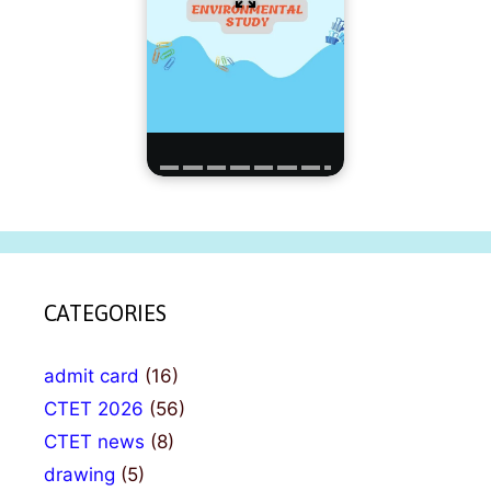
CATEGORIES
admit card
(16)
CTET 2026
(56)
CTET news
(8)
drawing
(5)