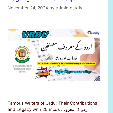
November 24, 2024
by
admintestdly
Famous Writers of Urdu: Their Contributions
and Legacy with 20 mcqs اردو کے معروف