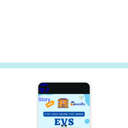
Story