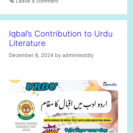
Leave a comment
Iqbal’s Contribution to Urdu
Literature
December 8, 2024
by
admintestdly