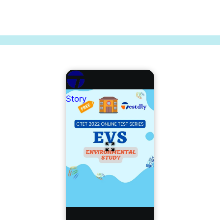
Story