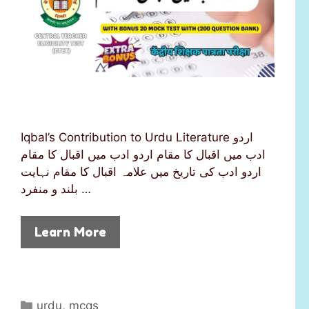
Iqbal’s Contribution to Urdu Literature اردو
ادب میں اقبال کا مقام اردو ادب میں اقبال کا مقام
اردو ادب کی تاریخ میں علامہ اقبال کا مقام نہایت
بلند و منفرد …
Learn More
C
urdu
,
mcqs