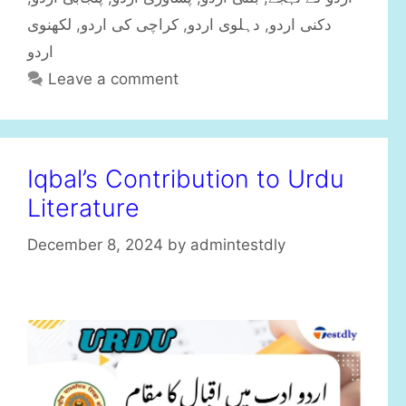
r
لکھنوی
,
کراچی کی اردو
,
دہلوی اردو
,
دکنی اردو
i
اردو
e
Leave a comment
s
Iqbal’s Contribution to Urdu
Literature
December 8, 2024
by
admintestdly