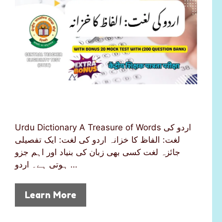
Urdu Dictionary A Treasure of Words اردو کی
لغت: الفاظ کا خزانہ اردو کی لغت: ایک تفصیلی
جائزہ لغت کسی بھی زبان کی بنیاد اور اہم جزو
ہوتی ہے۔ اردو …
Learn More