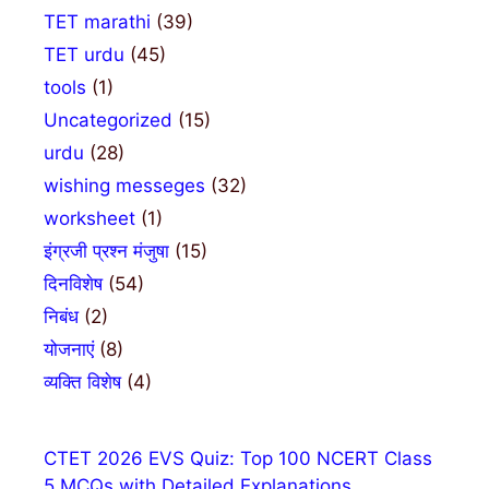
TET marathi
(39)
TET urdu
(45)
tools
(1)
Uncategorized
(15)
urdu
(28)
wishing messeges
(32)
worksheet
(1)
इंग्रजी प्रश्न मंजुषा
(15)
दिनविशेष
(54)
निबंध
(2)
योजनाएं
(8)
व्यक्ति विशेष
(4)
CTET 2026 EVS Quiz: Top 100 NCERT Class
5 MCQs with Detailed Explanations