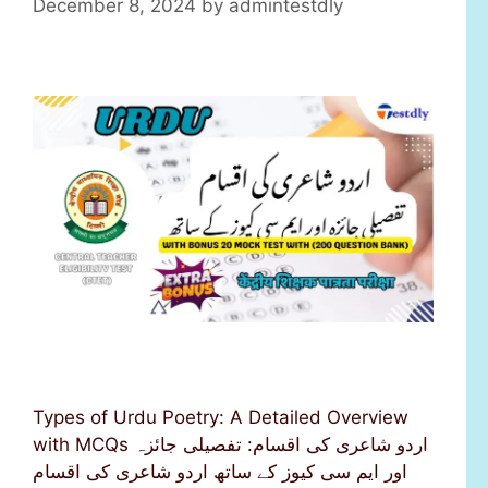
December 8, 2024
by
admintestdly
Types of Urdu Poetry: A Detailed Overview
with MCQs اردو شاعری کی اقسام: تفصیلی جائزہ
اور ایم سی کیوز کے ساتھ اردو شاعری کی اقسام