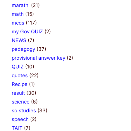
marathi
(21)
math
(15)
mcqs
(117)
my Gov QUIZ
(2)
NEWS
(7)
pedagogy
(37)
provisional answer key
(2)
QUIZ
(10)
quotes
(22)
Recipe
(1)
result
(30)
science
(6)
so.studies
(33)
speech
(2)
TAIT
(7)